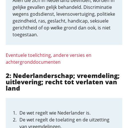
Allen die zich in Nederland bevinden, worden in
gelijke gevallen gelijk behandeld. Discriminatie
wegens godsdienst, levensovertuiging, politieke
gezindheid, ras, geslacht, handicap, seksuele
gerichtheid of op welke grond dan ook, is niet
toegestaan.
Eventuele toelichting, andere versies en
achtergronddocumenten
2: Nederlander­schap; vreemdeling;
uitlevering; recht tot verlaten van
land
De wet regelt wie Nederlander is.
De wet regelt de toelating en de uitzetting
van vreemdelingen.