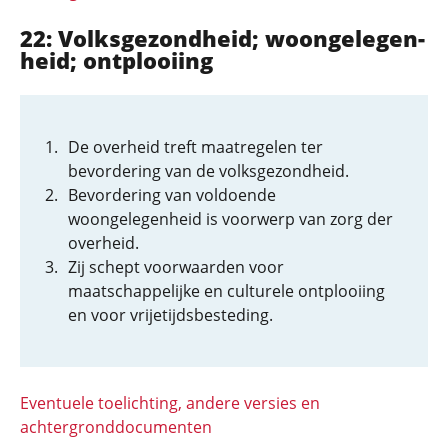
22: Volksgezond­heid; woonge­le­gen­
heid; ontplooiing
De overheid treft maatregelen ter
bevordering van de volksgezondheid.
Bevordering van voldoende
woongelegenheid is voorwerp van zorg der
overheid.
Zij schept voorwaarden voor
maatschappelijke en culturele ontplooiing
en voor vrijetijdsbesteding.
Eventuele toelichting, andere versies en
achtergronddocumenten