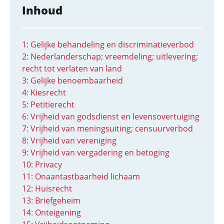
Inhoud
1: Gelijke behandeling en discriminatieverbod
2: Nederlander­schap; vreemdeling; uitlevering;
recht tot verlaten van land
3: Gelijke benoembaar­heid
4: Kiesrecht
5: Petitierecht
6: Vrijheid van godsdienst en levensovertuiging
7: Vrijheid van meningsuiting; censuurverbod
8: Vrijheid van vereniging
9: Vrijheid van vergadering en betoging
10: Privacy
11: Onaantastbaar­heid lichaam
12: Huisrecht
13: Briefgeheim
14: Onteigening