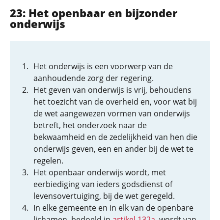
23: Het openbaar en bijzonder
onderwijs
Het onderwijs is een voorwerp van de
aanhoudende zorg der regering.
Het geven van onderwijs is vrij, behoudens
het toezicht van de overheid en, voor wat bij
de wet aangewezen vormen van onderwijs
betreft, het onderzoek naar de
bekwaamheid en de zedelijkheid van hen die
onderwijs geven, een en ander bij de wet te
regelen.
Het openbaar onderwijs wordt, met
eerbiediging van ieders godsdienst of
levensovertuiging, bij de wet geregeld.
In elke gemeente en in elk van de openbare
lichamen, bedoeld in
artikel 132a
, wordt van