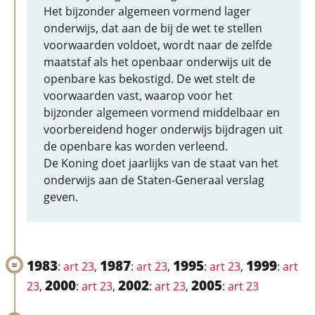
Het bijzonder algemeen vormend lager
onderwijs, dat aan de bij de wet te stellen
voorwaarden voldoet, wordt naar de zelfde
maatstaf als het openbaar onderwijs uit de
openbare kas bekostigd. De wet stelt de
voorwaarden vast, waarop voor het
bijzonder algemeen vormend middelbaar en
voorbereidend hoger onderwijs bijdragen uit
de openbare kas worden verleend.
De Koning doet jaarlijks van de staat van het
onderwijs aan de Staten-Generaal verslag
geven.
1983
1987
1995
1999
:
art 23
,
:
art 23
,
:
art 23
,
:
art
2000
2002
2005
23
,
:
art 23
,
:
art 23
,
:
art 23