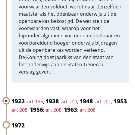
voorwaarden voldoet, wordt naar denzelfden
maatstaf als het openbaar onderwijs uit de
openbare kas bekostigd. De wet stelt de
voorwaarden vast, waarop voor het
bijzonder algemeen vormend middelbaar en
voorbereidend hooger onderwijs bijdragen
uit de openbare kas worden verleend.
De Koning doet jaarlijks van den staat van
het onderwijs aan de Staten-Generaal
verslag geven.
1922
1938
1948
1953
:
art 195
,
:
art 200
,
:
art 201
,
:
1956
1963
art 208
,
:
art 208
,
:
art 208
1972