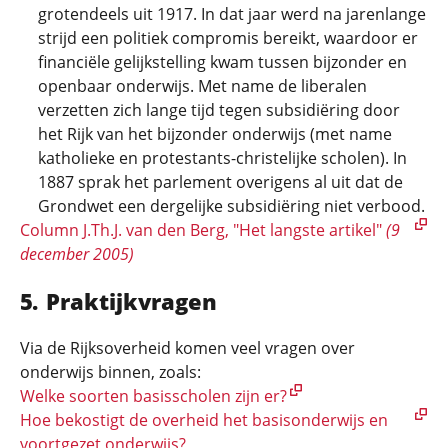
grotendeels uit 1917. In dat jaar werd na jarenlange
strijd een politiek compromis bereikt, waardoor er
financiële gelijkstelling kwam tussen bijzonder en
openbaar onderwijs. Met name de liberalen
verzetten zich lange tijd tegen subsidiëring door
het Rijk van het bijzonder onderwijs (met name
katholieke en protestants-christelijke scholen). In
1887 sprak het parlement overigens al uit dat de
Grondwet een dergelijke subsidiëring niet verbood.
Column J.Th.J. van den Berg, "Het langste artikel"
(9
december 2005)
Praktijkvragen
Via de Rijksoverheid komen veel vragen over
onderwijs binnen, zoals:
Welke soorten basisscholen zijn er?
Hoe bekostigt de overheid het basisonderwijs en
voortgezet onderwijs?