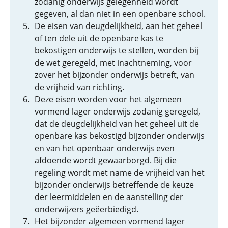
zodanig onderwijs gelegenheid wordt
gegeven, al dan niet in een openbare school.
De eisen van deugdelijkheid, aan het geheel
of ten dele uit de openbare kas te
bekostigen onderwijs te stellen, worden bij
de wet geregeld, met inachtneming, voor
zover het bijzonder onderwijs betreft, van
de vrijheid van richting.
Deze eisen worden voor het algemeen
vormend lager onderwijs zodanig geregeld,
dat de deugdelijkheid van het geheel uit de
openbare kas bekostigd bijzonder onderwijs
en van het openbaar onderwijs even
afdoende wordt gewaarborgd. Bij die
regeling wordt met name de vrijheid van het
bijzonder onderwijs betreffende de keuze
der leermiddelen en de aanstelling der
onderwijzers geëerbiedigd.
Het bijzonder algemeen vormend lager