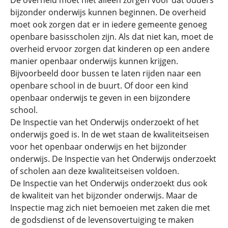
De overheid moet niet alleen zorgen voor dat ouders
bijzonder onderwijs kunnen beginnen. De overheid
moet ook zorgen dat er in iedere gemeente genoeg
openbare basisscholen zijn. Als dat niet kan, moet de
overheid ervoor zorgen dat kinderen op een andere
manier openbaar onderwijs kunnen krijgen.
Bijvoorbeeld door bussen te laten rijden naar een
openbare school in de buurt. Of door een kind
openbaar onderwijs te geven in een bijzondere
school.
De Inspectie van het Onderwijs onderzoekt of het
onderwijs goed is. In de wet staan de kwaliteitseisen
voor het openbaar onderwijs en het bijzonder
onderwijs. De Inspectie van het Onderwijs onderzoekt
of scholen aan deze kwaliteitseisen voldoen.
De Inspectie van het Onderwijs onderzoekt dus ook
de kwaliteit van het bijzonder onderwijs. Maar de
Inspectie mag zich niet bemoeien met zaken die met
de godsdienst of de levensovertuiging te maken