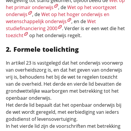
wetgeving tot stand gekomen, bijvoorbeeld de
Wet op
het primair onderwijs
, de
Wet op het voortgezet
onderwijs
, de
Wet op het hoger onderwijs en
wetenschappelijk onderwijs
, en de
Wet
studiefinanciering 2000
. Verder is er een wet die het
toezicht
op het onderwijs regelt.
Formele toelichting
In artikel 23 is vastgelegd dat het onderwijs voorwerp
van overheidszorg is, en dat het geven van onderwijs
vrij is, behoudens het bij de wet te regelen toezicht
van de overheid. Het derde en vierde lid bevatten de
grondwettelijke waarborgen met betrekking tot het
openbaar onderwijs.
Het derde lid bepaalt dat het openbaar onderwijs bij
de wet wordt geregeld, met eerbiediging van ieders
godsdienst of levensovertuiging.
In het vierde lid zijn de voorschriften met betrekking