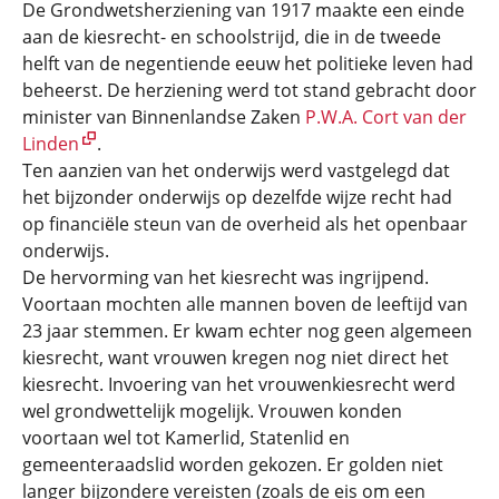
De Grondwetsherziening van 1917 maakte een einde
aan de kiesrecht- en schoolstrijd, die in de tweede
helft van de negentiende eeuw het politieke leven had
beheerst. De herziening werd tot stand gebracht door
minister van Binnenlandse Zaken
P.W.A. Cort van der
Linden
.
Ten aanzien van het onderwijs werd vastgelegd dat
het bijzonder onderwijs op dezelfde wijze recht had
op financiële steun van de overheid als het openbaar
onderwijs.
De hervorming van het kiesrecht was ingrijpend.
Voortaan mochten alle mannen boven de leeftijd van
23 jaar stemmen. Er kwam echter nog geen algemeen
kiesrecht, want vrouwen kregen nog niet direct het
kiesrecht. Invoering van het vrouwenkiesrecht werd
wel grondwettelijk mogelijk. Vrouwen konden
voortaan wel tot Kamerlid, Statenlid en
gemeenteraadslid worden gekozen. Er golden niet
langer bijzondere vereisten (zoals de eis om een