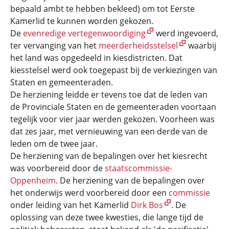
bepaald ambt te hebben bekleed) om tot Eerste
Kamerlid te kunnen worden gekozen.
De
evenredige vertegenwoordiging
werd ingevoerd,
ter vervanging van het
meerderheidsstelsel
waarbij
het land was opgedeeld in kiesdistricten. Dat
kiesstelsel werd ook toegepast bij de verkiezingen van
Staten en gemeenteraden.
De herziening leidde er tevens toe dat de leden van
de Provinciale Staten en de gemeenteraden voortaan
tegelijk voor vier jaar werden gekozen. Voorheen was
dat zes jaar, met vernieuwing van een derde van de
leden om de twee jaar.
De herziening van de bepalingen over het kiesrecht
was voorbereid door de
staatscommissie-
Oppenheim
. De herziening van de bepalingen over
het onderwijs werd voorbereid door een
commissie
onder leiding van het Kamerlid
Dirk Bos
. De
oplossing van deze twee kwesties, die lange tijd de