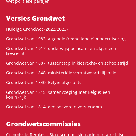
Wet politieke partijen
Versies Grondwet
Huidige Grondwet (2022/2023)
Grondwet van 1983: algehele (redactionele) modernisering
Grondwet van 1917: onderwijspacificatie en algemeen
kiesrecht
Grondwet van 1887: tussenstap in kiesrecht- en schoolstrijd
Grondwet van 1848: ministeriële verantwoordelijkheid
Grondwet van 1840: België afgesplitst
Grondwet van 1815: samenvoeging met België: een
koninkrijk
Grondwet van 1814: een soeverein vorstendom
Grondwets­commissies
Commissie-Remkes - Staatscommissie parlementair stelsel