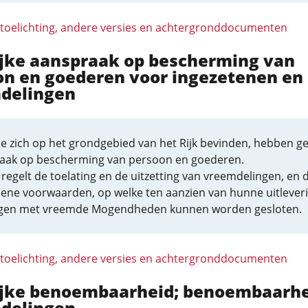
 toelichting, andere versies en achtergronddocumenten
ijke aanspraak op bescherming van
on en goederen voor ingezetenen en
delingen
ie zich op het grondgebied van het Rijk bevinden, hebben gel
aak op bescherming van persoon en goederen.
regelt de toelating en de uitzetting van vreemdelingen, en 
ene voorwaarden, op welke ten aanzien van hunne uitlever
gen met vreemde Mogendheden kunnen worden gesloten.
 toelichting, andere versies en achtergronddocumenten
lijke benoembaarheid; benoembaarh
delingen