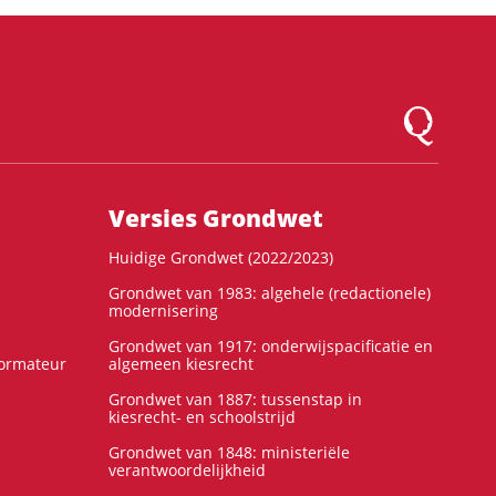
Logo Montesqu
Versies Grondwet
Huidige Grondwet (2022/2023)
Grondwet van 1983: algehele (redactionele)
modernisering
Grondwet van 1917: onderwijspacificatie en
formateur
algemeen kiesrecht
Grondwet van 1887: tussenstap in
kiesrecht- en schoolstrijd
Grondwet van 1848: ministeriële
verantwoordelijkheid