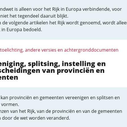
dwet is alleen voor het Rijk in Europa verbindende, voor
niet het tegendeel daaruit blijkt.
 de volgende artikelen het Rijk wordt genoemd, wordt allee
k in Europa bedoeld.
 toelichting, andere versies en achtergronddocumenten
eniging, splitsing, instelling en
scheidingen van provinciën en
enten
 kan provinciën en gemeenten vereenigen en splitsen en
 vormen.
nzen van het Rijk, van de provinciën en van de gemeenten
 door de wet worden veranderd.