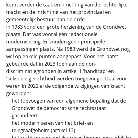
komt verder de taak en inrichting van de rechterlijke
macht en de inrichting van het provinciaal en
gemeentelijk bestuur aan de orde.
In 1983 vond een grote herziening van de Grondwet
plaats. Dat was vooral een redactionele
modernisering. Er vonden geen principiële
aanpassingen plaats. Na 1983 werd de Grondwet nog
wel op enkele punten aangepast. Voor het laatst
gebeurde dat in 2023 toen aan de non-
discriminatiegronden in artikel 1 'handicap' en
'seksuele gerichtheid werden toegevoegd. Daarvoor
waren in 2022 al de volgende wijzigingen van kracht
geworden:
het toevoegen van een algemene bepaling dat de
Grondwet de democratische rechtsstaat
garandeert
het moderniseren van het brief- en
telegraafgeheim (artikel 13)
het recht op een eerlijk proces binnen een redelijke