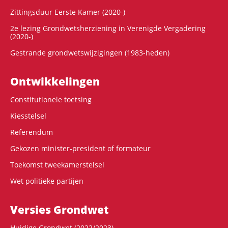
Zittingsduur Eerste Kamer (2020-)
2e lezing Grondwetsherziening in Verenigde Vergadering
(2020-)
Gestrande grondwetswijzigingen (1983-heden)
Ontwikke­lingen
Constitutionele toetsing
Kiesstelsel
Referendum
Gekozen minister-president of formateur
Toekomst tweekamerstelsel
Wet politieke partijen
Versies Grondwet
Huidige Grondwet (2022/2023)