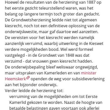
Hoewel de resultaten van de herziening van 1887 op
het eerste gezicht teleurstellend waren, was het
belang op langere termijn toch groter dan gedacht.
De Grondwetsherziening leidde niet tot algemeen
kiesrecht, noch tot een definitieve oplossing van de
onderwijskwestie, maar gaf daartoe wel aanzetten.
De vereisten voor het kiesrecht werden namelijk
aanzienlijk verruimd, waarbij uitwerking in de Kieswet
verdere mogelijkheden bood. Wel werd formeel
vastgelegd - in de Grondwet van 1848 was dat
verzuimd - dat vrouwen geen kiesrecht hadden.
De onderwijsbepaling bleef weliswaar ongewijzigd,
maar uitspraken van Kamerleden en van
minister
Heemskerk
openden de weg voor subsidieverlening
aan het bijzonder onderwijs.
Verder leidde de herziening tot:
verruiming van de mogelijkheden om tot Eerste
Kamerlid gekozen te worden. Naast de hoogte van
betaalde belastingen gaven voortaan ook allerlei