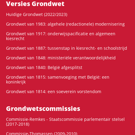
Versies Grondwet
Huidige Grondwet (2022/2023)
Grondwet van 1983: algehele (redactionele) modernisering
Grondwet van 1917: onderwijspacificatie en algemeen
kiesrecht
Grondwet van 1887: tussenstap in kiesrecht- en schoolstrijd
Grondwet van 1848: ministeriële verantwoordelijkheid
Grondwet van 1840: België afgesplitst
Grondwet van 1815: samenvoeging met België: een
koninkrijk
Grondwet van 1814: een soeverein vorstendom
Grondwets­commissies
Commissie-Remkes - Staatscommissie parlementair stelsel
(2017-2018)
Commissie-Thomassen (2009-2010)