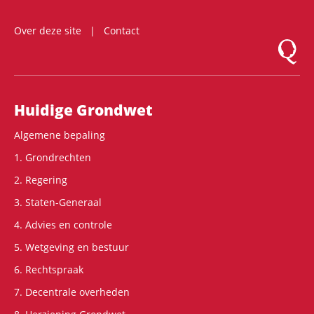
Over deze site
Contact
Logo Mon
Hoofdnavigatie
Huidige Grondwet
Algemene bepaling
1. Grondrechten
2. Regering
3. Staten-Generaal
4. Advies en controle
5. Wetgeving en bestuur
6. Rechtspraak
7. Decentrale overheden