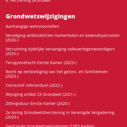
8. Herziening Grondwet
Grondwets­wijzigingen
Aanhangige wetsvoorstellen
Vervolging ambtsdelicten Kamerleden en bewindspersonen
(2026-)
Verruiming tijdelijke vervanging volksvertegenwoordigers
(2025-)
Terugzendrecht Eerste Kamer (2023-)
Recht op eerbiediging van het gezins- en familieleven
(2023-)
Correctief referendum (2022-)
Wijziging artikel 23 Grondwet (2021-)
Zittingsduur Eerste Kamer (2020-)
2e lezing Grondwetsherziening in Verenigde Vergadering
(2020-)
Gestrande grondwetswijzigingen (1983-heden)