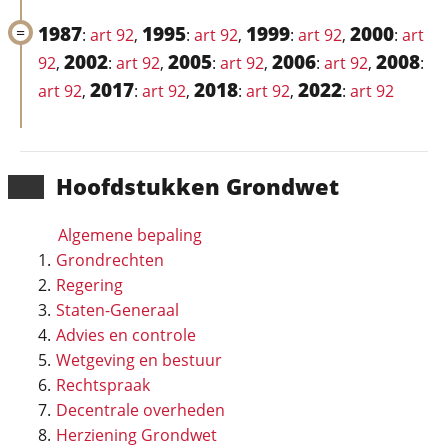
1987
1995
1999
2000
:
art 92
,
:
art 92
,
:
art 92
,
:
art
2002
2005
2006
2008
92
,
:
art 92
,
:
art 92
,
:
art 92
,
:
2017
2018
2022
art 92
,
:
art 92
,
:
art 92
,
:
art 92
Hoofd­stukken Grondwet
Algemene bepaling
Grondrechten
Regering
Staten-Generaal
Advies en controle
Wetgeving en bestuur
Rechtspraak
Decentrale overheden
Herziening Grondwet