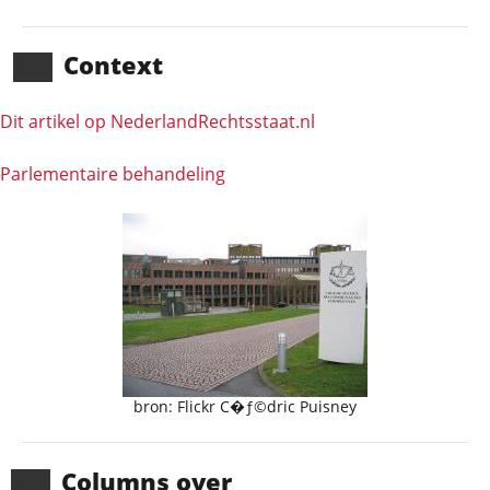
Context
Dit artikel op NederlandRechts­staat.nl
Parlementaire behandeling
bron: Flickr C�ƒ©dric Puisney
Columns over