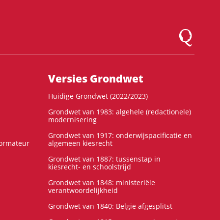
Logo Montesqu
Versies Grondwet
Huidige Grondwet (2022/2023)
Grondwet van 1983: algehele (redactionele)
modernisering
Grondwet van 1917: onderwijspacificatie en
formateur
algemeen kiesrecht
Grondwet van 1887: tussenstap in
kiesrecht- en schoolstrijd
Grondwet van 1848: ministeriële
verantwoordelijkheid
Grondwet van 1840: België afgesplitst