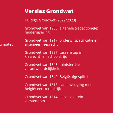
Versies Grondwet
Huidige Grondwet (2022/2023)
Grondwet van 1983: algehele (redactionele)
modernisering
Grondwet van 1917: onderwijspacificatie en
formateur
algemeen kiesrecht
Grondwet van 1887: tussenstap in
kiesrecht- en schoolstrijd
Grondwet van 1848: ministeriële
verantwoordelijkheid
Grondwet van 1840: België afgesplitst
Grondwet van 1815: samenvoeging met
België: een koninkrijk
Grondwet van 1814: een soeverein
vorstendom