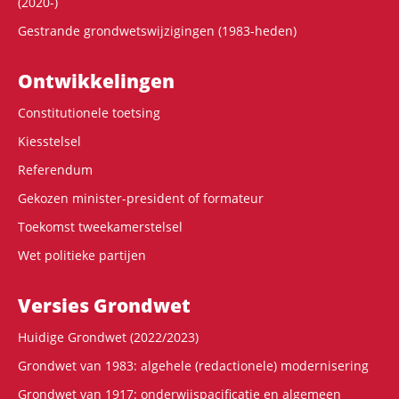
(2020-)
Gestrande grondwetswijzigingen (1983-heden)
Ontwikke­lingen
Constitutionele toetsing
Kiesstelsel
Referendum
Gekozen minister-president of formateur
Toekomst tweekamerstelsel
Wet politieke partijen
Versies Grondwet
Huidige Grondwet (2022/2023)
Grondwet van 1983: algehele (redactionele) modernisering
Grondwet van 1917: onderwijspacificatie en algemeen