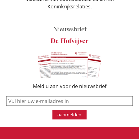
Koninkrijksrelaties.
Nieuwsbrief
De Hofvijver
Meld u aan voor de nieuwsbrief
e-mail
aanmelden