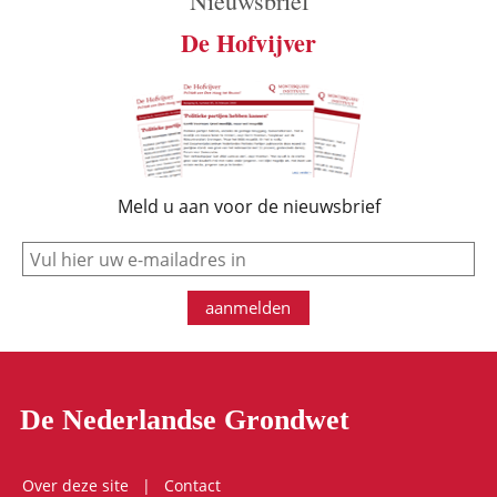
Nieuwsbrief
De Hofvijver
Meld u aan voor de nieuwsbrief
e-mail
aanmelden
De Nederlandse Grondwet
Over deze site
Contact