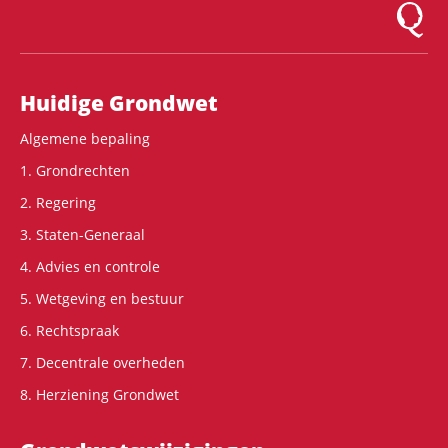
Logo Mon
Hoofdnavigatie
Huidige Grondwet
Algemene bepaling
1. Grondrechten
2. Regering
3. Staten-Generaal
4. Advies en controle
5. Wetgeving en bestuur
6. Rechtspraak
7. Decentrale overheden
8. Herziening Grondwet