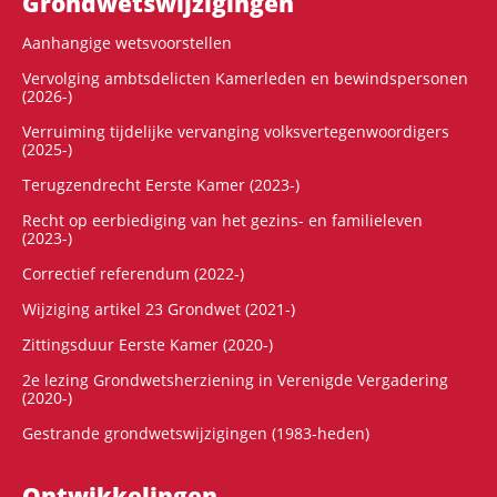
Grondwets­wijzigingen
Aanhangige wetsvoorstellen
Vervolging ambtsdelicten Kamerleden en bewindspersonen
(2026-)
Verruiming tijdelijke vervanging volksvertegenwoordigers
(2025-)
Terugzendrecht Eerste Kamer (2023-)
Recht op eerbiediging van het gezins- en familieleven
(2023-)
Correctief referendum (2022-)
Wijziging artikel 23 Grondwet (2021-)
Zittingsduur Eerste Kamer (2020-)
2e lezing Grondwetsherziening in Verenigde Vergadering
(2020-)
Gestrande grondwetswijzigingen (1983-heden)
Ontwikke­lingen