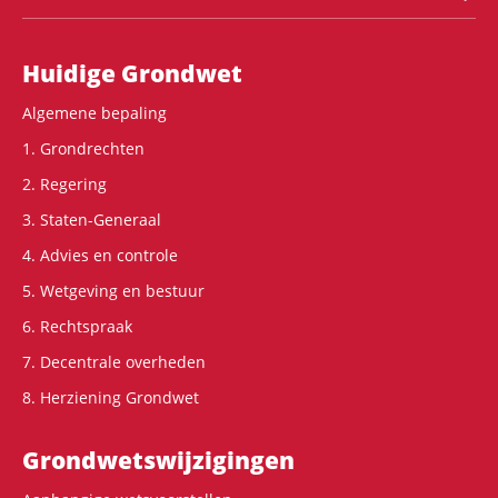
Hoofdnavigatie
Huidige Grondwet
Algemene bepaling
1. Grondrechten
2. Regering
3. Staten-Generaal
4. Advies en controle
5. Wetgeving en bestuur
6. Rechtspraak
7. Decentrale overheden
8. Herziening Grondwet
Grondwets­wijzigingen