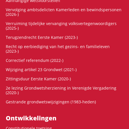
Aanhangige wetsvoorstellen
Vervolging ambtsdelicten Kamerleden en bewindspersonen
(2026-)
Verruiming tijdelijke vervanging volksvertegenwoordigers
(2025-)
Terugzendrecht Eerste Kamer (2023-)
Recht op eerbiediging van het gezins- en familieleven
(2023-)
Correctief referendum (2022-)
Wijziging artikel 23 Grondwet (2021-)
Zittingsduur Eerste Kamer (2020-)
2e lezing Grondwetsherziening in Verenigde Vergadering
(2020-)
Gestrande grondwetswijzigingen (1983-heden)
Ontwikke­lingen
Constitutionele toetsing