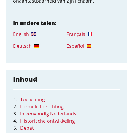
onaantastbaarheid van zijn lichaam.
In andere talen:
English
Français
Deutsch
Español
Inhoud
Toelichting
Formele toelichting
In eenvoudig Nederlands
Historische ontwikkeling
Debat