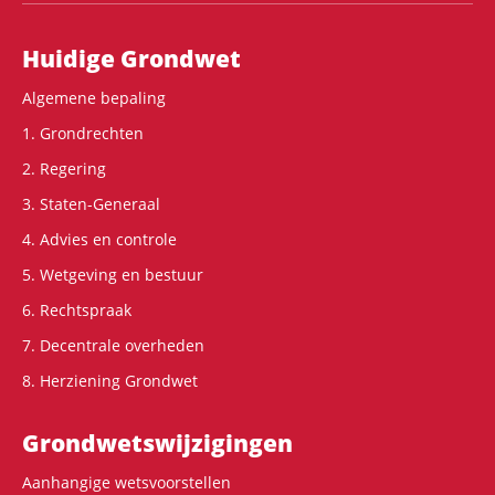
Hoofdnavigatie
Huidige Grondwet
Algemene bepaling
1. Grondrechten
2. Regering
3. Staten-Generaal
4. Advies en controle
5. Wetgeving en bestuur
6. Rechtspraak
7. Decentrale overheden
8. Herziening Grondwet
Grondwets­wijzigingen
Aanhangige wetsvoorstellen