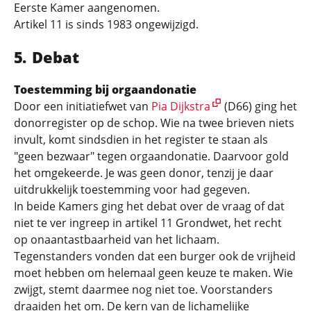
Eerste Kamer aangenomen.
Artikel 11 is sinds 1983 ongewijzigd.
Debat
Toestemming bij orgaandonatie
Door een initiatiefwet van
Pia Dijkstra
(D66) ging het
donorregister op de schop. Wie na twee brieven niets
invult, komt sindsdien in het register te staan als
"geen bezwaar" tegen orgaandonatie. Daarvoor gold
het omgekeerde. Je was geen donor, tenzij je daar
uitdrukkelijk toestemming voor had gegeven.
In beide Kamers ging het debat over de vraag of dat
niet te ver ingreep in artikel 11 Grondwet, het recht
op onaantastbaarheid van het lichaam.
Tegenstanders vonden dat een burger ook de vrijheid
moet hebben om helemaal geen keuze te maken. Wie
zwijgt, stemt daarmee nog niet toe. Voorstanders
draaiden het om. De kern van de lichamelijke