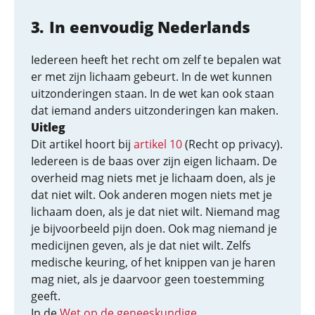
In eenvoudig Nederlands
Iedereen heeft het recht om zelf te bepalen wat
er met zijn lichaam gebeurt. In de wet kunnen
uitzonderingen staan. In de wet kan ook staan
dat iemand anders uitzonderingen kan maken.
Uitleg
Dit artikel hoort bij
artikel 10
(Recht op privacy).
Iedereen is de baas over zijn eigen lichaam. De
overheid mag niets met je lichaam doen, als je
dat niet wilt. Ook anderen mogen niets met je
lichaam doen, als je dat niet wilt. Niemand mag
je bijvoorbeeld pijn doen. Ook mag niemand je
medicijnen geven, als je dat niet wilt. Zelfs
medische keuring, of het knippen van je haren
mag niet, als je daarvoor geen toestemming
geeft.
In de
Wet op de geneeskundige