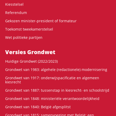
Kiesstelsel
Referendum
Gekozen minister-president of formateur
Toekomst tweekamerstelsel
Wet politieke partijen
Versies Grondwet
Huidige Grondwet (2022/2023)
Grondwet van 1983: algehele (redactionele) modernisering
Grondwet van 1917: onderwijspacificatie en algemeen
kiesrecht
Grondwet van 1887: tussenstap in kiesrecht- en schoolstrijd
Grondwet van 1848: ministeriële verantwoordelijkheid
Grondwet van 1840: België afgesplitst
Grondwet van 1815: samenvoeging met België: een