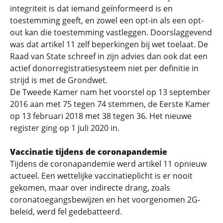
integriteit is dat iemand geïnformeerd is en
toestemming geeft, en zowel een opt-in als een opt-
out kan die toestemming vastleggen. Doorslaggevend
was dat artikel 11 zelf beperkingen bij wet toelaat. De
Raad van State schreef in zijn advies dan ook dat een
actief donorregistratiesysteem niet per definitie in
strijd is met de Grondwet.
De Tweede Kamer nam het voorstel op 13 september
2016 aan met 75 tegen 74 stemmen, de Eerste Kamer
op 13 februari 2018 met 38 tegen 36. Het nieuwe
register ging op 1 juli 2020 in.
Vaccinatie tijdens de coronapandemie
Tijdens de coronapandemie werd artikel 11 opnieuw
actueel. Een wettelijke vaccinatieplicht is er nooit
gekomen, maar over indirecte drang, zoals
coronatoegangsbewijzen en het voorgenomen 2G-
beleid, werd fel gedebatteerd.