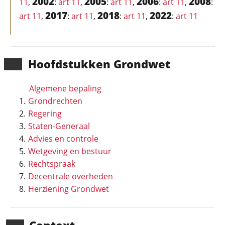
2002
2005
2006
2008
11
,
:
art 11
,
:
art 11
,
:
art 11
,
:
2017
2018
2022
art 11
,
:
art 11
,
:
art 11
,
:
art 11
Hoofd­stukken Grondwet
Algemene bepaling
Grondrechten
Regering
Staten-Generaal
Advies en controle
Wetgeving en bestuur
Rechtspraak
Decentrale overheden
Herziening Grondwet