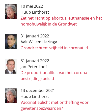
10 mei 2022
Huub Linthorst
Zet het recht op abortus, euthanasie en het
homohuwelijk in de Grondwet
31 januari 2022
Aalt Willem Heringa
Grondrechten: vrijheid in coronatijd
31 januari 2022
Jan-Peter Loof
De proportionaliteit van het corona­
bestrijdings­beleid
13 december 2021
Huub Linthorst
Vaccinatieplicht met ontheffing voor
gewetensbezwaarden?