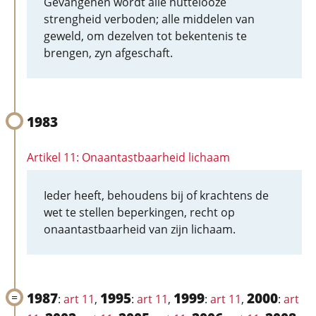
Gevangenen wordt alle nuttelooze
strengheid verboden; alle middelen van
geweld, om dezelven tot bekentenis te
brengen, zyn afgeschaft.
1983
Artikel 11: Onaantastbaarheid lichaam
Ieder heeft, behoudens bij of krachtens de
wet te stellen beperkingen, recht op
onaantastbaarheid van zijn lichaam.
1987
1995
1999
2000
:
art 11
,
:
art 11
,
:
art 11
,
:
art