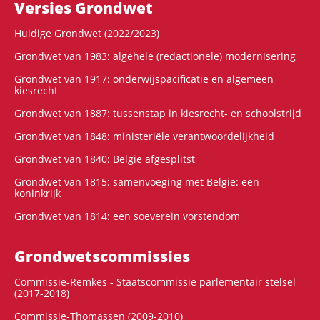
Versies Grondwet
Huidige Grondwet (2022/2023)
Grondwet van 1983: algehele (redactionele) modernisering
Grondwet van 1917: onderwijspacificatie en algemeen
kiesrecht
Grondwet van 1887: tussenstap in kiesrecht- en schoolstrijd
Grondwet van 1848: ministeriële verantwoordelijkheid
Grondwet van 1840: België afgesplitst
Grondwet van 1815: samenvoeging met België: een
koninkrijk
Grondwet van 1814: een soeverein vorstendom
Grondwets­commissies
Commissie-Remkes - Staatscommissie parlementair stelsel
(2017-2018)
Commissie-Thomassen (2009-2010)