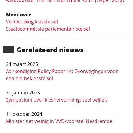
wetsvoorstel 'met één stem meer keus'
(16 juni 2022)
Meer over
Vernieuwing kiesstelsel
Staatscommissie parlementair stelsel
Gerela­teerd nieuws
24 maart 2025
Aankondiging Policy Paper 14: Overwegingen voor
een nieuw kiesstelsel
31 januari 2025
Symposium over kieshervorming: veel twijfels
11 oktober 2024
Minister ziet weinig in VVD-voorstel kiesdrempel