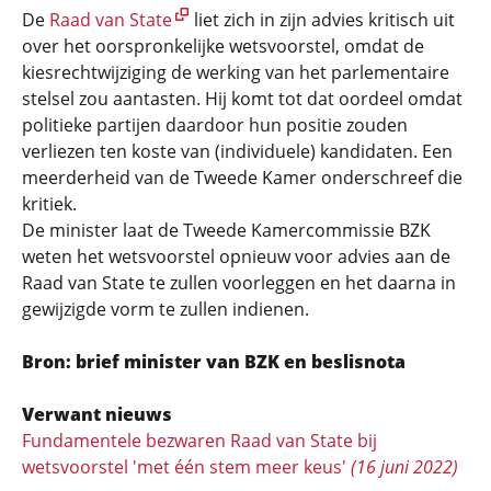
De
Raad van State
liet zich in zijn advies kritisch uit
over het oorspronkelijke wetsvoorstel, omdat de
kiesrechtwijziging de werking van het parlementaire
stelsel zou aantasten. Hij komt tot dat oordeel omdat
politieke partijen daardoor hun positie zouden
verliezen ten koste van (individuele) kandidaten. Een
meerderheid van de Tweede Kamer onderschreef die
kritiek.
De minister laat de Tweede Kamercommissie BZK
weten het wetsvoorstel opnieuw voor advies aan de
Raad van State te zullen voorleggen en het daarna in
gewijzigde vorm te zullen indienen.
Bron: brief minister van BZK en beslisnota
Verwant nieuws
Fundamentele bezwaren Raad van State bij
wetsvoorstel 'met één stem meer keus'
(16 juni 2022)