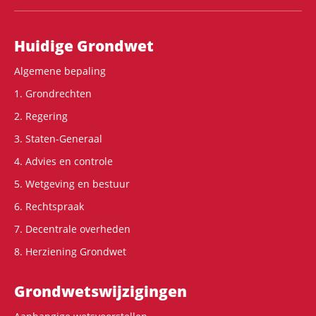
Hoofdnavigatie
Huidige Grondwet
Algemene bepaling
1. Grondrechten
2. Regering
3. Staten-Generaal
4. Advies en controle
5. Wetgeving en bestuur
6. Rechtspraak
7. Decentrale overheden
8. Herziening Grondwet
Grondwets­wijzigingen