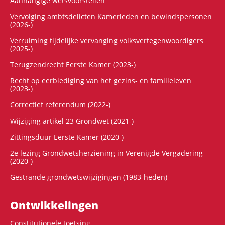
Aanhangige wetsvoorstellen
Vervolging ambtsdelicten Kamerleden en bewindspersonen
(2026-)
Verruiming tijdelijke vervanging volksvertegenwoordigers
(2025-)
Terugzendrecht Eerste Kamer (2023-)
Recht op eerbiediging van het gezins- en familieleven
(2023-)
Correctief referendum (2022-)
Wijziging artikel 23 Grondwet (2021-)
Zittingsduur Eerste Kamer (2020-)
2e lezing Grondwetsherziening in Verenigde Vergadering
(2020-)
Gestrande grondwetswijzigingen (1983-heden)
Ontwikke­lingen
Constitutionele toetsing