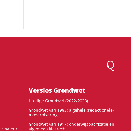
Logo Montesqu
Versies Grondwet
Huidige Grondwet (2022/2023)
Grondwet van 1983: algehele (redactionele)
modernisering
Grondwet van 1917: onderwijspacificatie en
formateur
algemeen kiesrecht