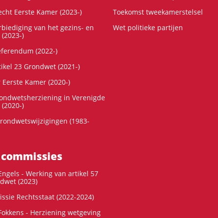
cht Eerste Kamer (2023-)
Toekomst tweekamerstelsel
rbiediging van het gezins- en
Wet politieke partijen
 (2023-)
referendum (2022-)
tikel 23 Grondwet (2021-)
r Eerste Kamer (2020-)
rondwetsherziening in Verenigde
 (2020-)
rondwetswijzigingen (1983-
 commissies
ngels - Werking van artikel 57
dwet (2023)
ssie Rechtsstaat (2022-2024)
okkens - Herziening wetgeving