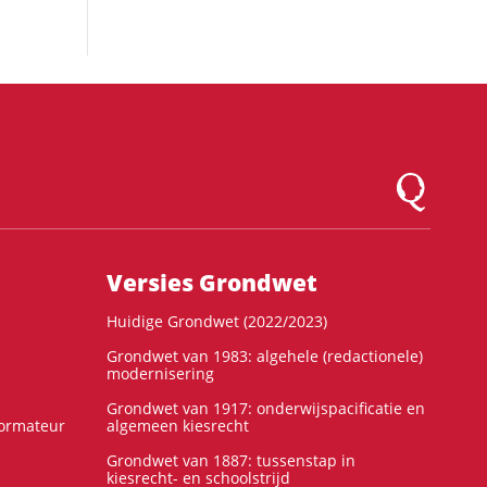
Logo Montesqu
Versies Grondwet
Huidige Grondwet (2022/2023)
Grondwet van 1983: algehele (redactionele)
modernisering
Grondwet van 1917: onderwijspacificatie en
formateur
algemeen kiesrecht
Grondwet van 1887: tussenstap in
kiesrecht- en schoolstrijd