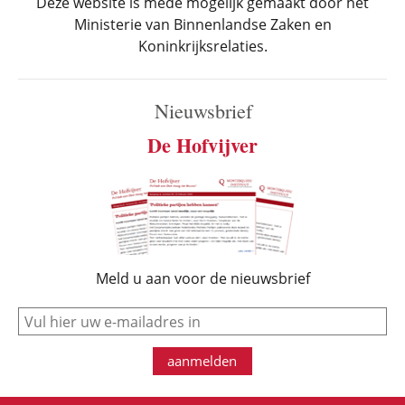
Deze website is mede mogelijk gemaakt door het
Ministerie van Binnenlandse Zaken en
Koninkrijksrelaties.
Nieuwsbrief
De Hofvijver
Meld u aan voor de nieuwsbrief
e-mail
aanmelden