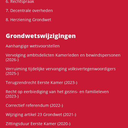
6. Rechtspraak
7. Decentrale overheden
8. Herziening Grondwet
Grondwets­wijzigingen
Aanhangige wetsvoorstellen
Vervolging ambtsdelicten Kamerleden en bewindspersonen
(2026-)
Verruiming tijdelijke vervanging volksvertegenwoordigers
(2025-)
Terugzendrecht Eerste Kamer (2023-)
Recht op eerbiediging van het gezins- en familieleven
(2023-)
Correctief referendum (2022-)
Wijziging artikel 23 Grondwet (2021-)
Zittingsduur Eerste Kamer (2020-)