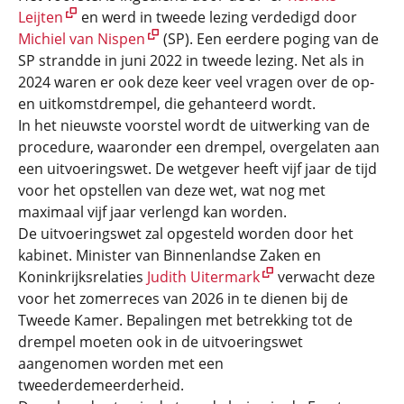
Leijten
en werd in tweede lezing verdedigd door
Michiel van Nispen
(SP). Een eerdere poging van de
SP strandde in juni 2022 in tweede lezing. Net als in
2024 waren er ook deze keer veel vragen over de op-
en uitkomstdrempel, die gehanteerd wordt.
In het nieuwste voorstel wordt de uitwerking van de
procedure, waaronder een drempel, overgelaten aan
een uitvoeringswet. De wetgever heeft vijf jaar de tijd
voor het opstellen van deze wet, wat nog met
maximaal vijf jaar verlengd kan worden.
De uitvoeringswet zal opgesteld worden door het
kabinet. Minister van Binnenlandse Zaken en
Koninkrijksrelaties
Judith Uitermark
verwacht deze
voor het zomerreces van 2026 in te dienen bij de
Tweede Kamer. Bepalingen met betrekking tot de
drempel moeten ook in de uitvoeringswet
aangenomen worden met een
tweederdemeerderheid.