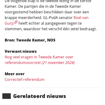
De volgende stap is de tweede lezing in de Eerste
Kamer. De partijen die in de Tweede Kamer
voorgestemd hebben beschikken daar over een
krappe meerderheid. GL-PvdA senator
Roel van
Gurp
heeft echter al aangegeven tegen te
stemmen, waardoor het verschil één zetel bedraagt.
Bron: Tweede Kamer, NOS
Verwant nieuws
Nog veel vragen in Tweede Kamer over
referendumvoorstel
(21 november 2024)
Meer over
Correctief referendum
Gerela­teerd nieuws