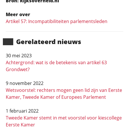
Bron: Rijksoverheid.nl
Meer over
Artikel 57: Incompati­bili­tei­ten parlements­leden
Gerela­teerd nieuws
30 mei 2023
Achtergrond: wat is de betekenis van artikel 63
Grondwet?
9 november 2022
Wetsvoorstel: rechters mogen geen lid zijn van Eerste
Kamer, Tweede Kamer of Europees Parlement
1 februari 2022
Tweede Kamer stemt in met voorstel voor kiescollege
Eerste Kamer