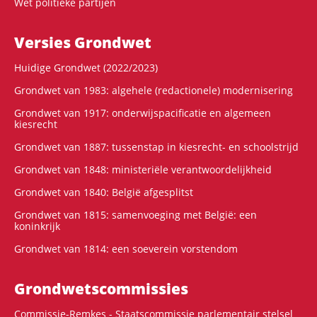
Wet politieke partijen
Versies Grondwet
Huidige Grondwet (2022/2023)
Grondwet van 1983: algehele (redactionele) modernisering
Grondwet van 1917: onderwijspacificatie en algemeen
kiesrecht
Grondwet van 1887: tussenstap in kiesrecht- en schoolstrijd
Grondwet van 1848: ministeriële verantwoordelijkheid
Grondwet van 1840: België afgesplitst
Grondwet van 1815: samenvoeging met België: een
koninkrijk
Grondwet van 1814: een soeverein vorstendom
Grondwets­commissies
Commissie-Remkes - Staatscommissie parlementair stelsel