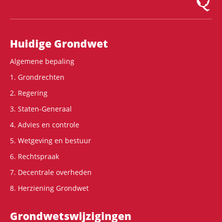
Hoofdnavigatie
Huidige Grondwet
Algemene bepaling
1. Grondrechten
2. Regering
3. Staten-Generaal
4. Advies en controle
5. Wetgeving en bestuur
6. Rechtspraak
7. Decentrale overheden
8. Herziening Grondwet
Grondwets­wijzigingen