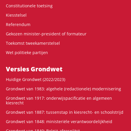
Constitutionele toetsing
Kiesstelsel
Referendum
Gekozen minister-president of formateur
Toekomst tweekamerstelsel
Wet politieke partijen
Versies Grondwet
Huidige Grondwet (2022/2023)
Grondwet van 1983: algehele (redactionele) modernisering
Grondwet van 1917: onderwijspacificatie en algemeen
kiesrecht
Grondwet van 1887: tussenstap in kiesrecht- en schoolstrijd
Grondwet van 1848: ministeriële verantwoordelijkheid
Grondwet van 1840: België afgesplitst