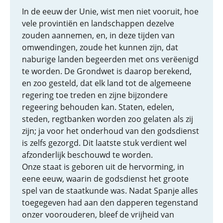
In de eeuw der Unie, wist men niet vooruit, hoe
vele provintiën en landschappen dezelve
zouden aannemen, en, in deze tijden van
omwendingen, zoude het kunnen zijn, dat
naburige landen begeerden met ons verëenigd
te worden. De Grondwet is daarop berekend,
en zoo gesteld, dat elk land tot de algemeene
regering toe treden en zijne bijzondere
regeering behouden kan. Staten, edelen,
steden, regtbanken worden zoo gelaten als zij
zijn; ja voor het onderhoud van den godsdienst
is zelfs gezorgd. Dit laatste stuk verdient wel
afzonderlijk beschouwd te worden.
Onze staat is geboren uit de hervorming, in
eene eeuw, waarin de godsdienst het groote
spel van de staatkunde was. Nadat Spanje alles
toegegeven had aan den dapperen tegenstand
onzer voorouderen, bleef de vrijheid van