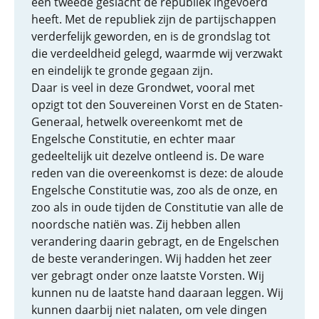
een tweede geslacht de republiek ingevoerd
heeft. Met de republiek zijn de partijschappen
verderfelijk geworden, en is de grondslag tot
die verdeeldheid gelegd, waarmde wij verzwakt
en eindelijk te gronde gegaan zijn.
Daar is veel in deze Grondwet, vooral met
opzigt tot den Souvereinen Vorst en de Staten-
Generaal, hetwelk overeenkomt met de
Engelsche Constitutie, en echter maar
gedeeltelijk uit dezelve ontleend is. De ware
reden van die overeenkomst is deze: de aloude
Engelsche Constitutie was, zoo als de onze, en
zoo als in oude tijden de Constitutie van alle de
noordsche natiën was. Zij hebben allen
verandering daarin gebragt, en de Engelschen
de beste veranderingen. Wij hadden het zeer
ver gebragt onder onze laatste Vorsten. Wij
kunnen nu de laatste hand daaraan leggen. Wij
kunnen daarbij niet nalaten, om vele dingen