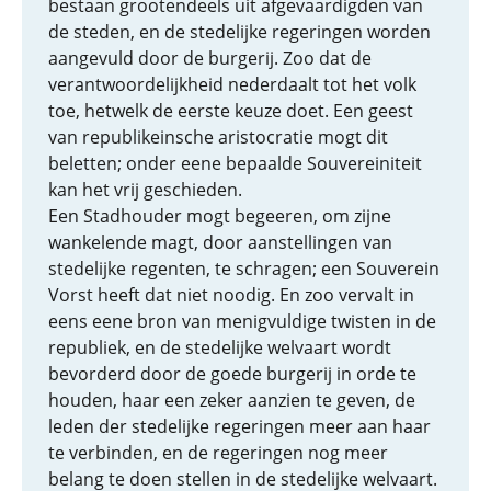
bestaan grootendeels uit afgevaardigden van
de steden, en de stedelijke regeringen worden
aangevuld door de burgerij. Zoo dat de
verantwoordelijkheid nederdaalt tot het volk
toe, hetwelk de eerste keuze doet. Een geest
van republikeinsche aristocratie mogt dit
beletten; onder eene bepaalde Souvereiniteit
kan het vrij geschieden.
Een Stadhouder mogt begeeren, om zijne
wankelende magt, door aanstellingen van
stedelijke regenten, te schragen; een Souverein
Vorst heeft dat niet noodig. En zoo vervalt in
eens eene bron van menigvuldige twisten in de
republiek, en de stedelijke welvaart wordt
bevorderd door de goede burgerij in orde te
houden, haar een zeker aanzien te geven, de
leden der stedelijke regeringen meer aan haar
te verbinden, en de regeringen nog meer
belang te doen stellen in de stedelijke welvaart.