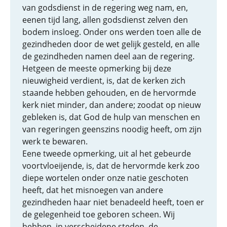
van godsdienst in de regering weg nam, en,
eenen tijd lang, allen godsdienst zelven den
bodem insloeg. Onder ons werden toen alle de
gezindheden door de wet gelijk gesteld, en alle
de gezindheden namen deel aan de regering.
Hetgeen de meeste opmerking bij deze
nieuwigheid verdient, is, dat de kerken zich
staande hebben gehouden, en de hervormde
kerk niet minder, dan andere; zoodat op nieuw
gebleken is, dat God de hulp van menschen en
van regeringen geenszins noodig heeft, om zijn
werk te bewaren.
Eene tweede opmerking, uit al het gebeurde
voortvloeijende, is, dat de hervormde kerk zoo
diepe wortelen onder onze natie geschoten
heeft, dat het misnoegen van andere
gezindheden haar niet benadeeld heeft, toen er
de gelegenheid toe geboren scheen. Wij
hebben, in verscheidene steden, de