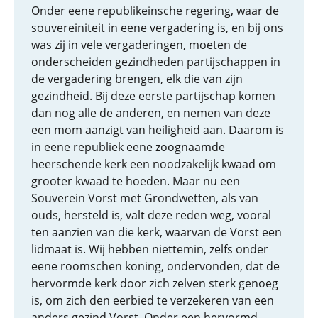
Onder eene republikeinsche regering, waar de
souvereiniteit in eene vergadering is, en bij ons
was zij in vele vergaderingen, moeten de
onderscheiden gezindheden partijschappen in
de vergadering brengen, elk die van zijn
gezindheid. Bij deze eerste partijschap komen
dan nog alle de anderen, en nemen van deze
een mom aanzigt van heiligheid aan. Daarom is
in eene republiek eene zoognaamde
heerschende kerk een noodzakelijk kwaad om
grooter kwaad te hoeden. Maar nu een
Souverein Vorst met Grondwetten, als van
ouds, hersteld is, valt deze reden weg, vooral
ten aanzien van die kerk, waarvan de Vorst een
lidmaat is. Wij hebben niettemin, zelfs onder
eene roomschen koning, ondervonden, dat de
hervormde kerk door zich zelven sterk genoeg
is, om zich den eerbied te verzekeren van een
anders gezind Vorst. Onder een hervormd