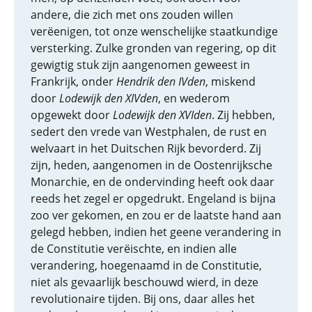
andere, die zich met ons zouden willen
verëenigen, tot onze wenschelijke staatkundige
versterking. Zulke gronden van regering, op dit
gewigtig stuk zijn aangenomen geweest in
Frankrijk, onder
Hendrik den IVden
, miskend
door
Lodewijk den XIVden
, en wederom
opgewekt door
Lodewijk den XVIden
. Zij hebben,
sedert den vrede van Westphalen, de rust en
welvaart in het Duitschen Rijk bevorderd. Zij
zijn, heden, aangenomen in de Oostenrijksche
Monarchie, en de ondervinding heeft ook daar
reeds het zegel er opgedrukt. Engeland is bijna
zoo ver gekomen, en zou er de laatste hand aan
gelegd hebben, indien het geene verandering in
de Constitutie verëischte, en indien alle
verandering, hoegenaamd in de Constitutie,
niet als gevaarlijk beschouwd wierd, in deze
revolutionaire tijden. Bij ons, daar alles het