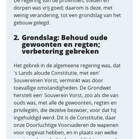
De regering van de provintiën, steden en
dorpen was vrij goed; daarom is deze, met
weinig verandering, tot een grondslag van het
gebouw gelegd.
Grondslag: Behoud oude
gewoonten en regten;
verbetering gebreken
Het gebrek in de algemeene regering was, dat
's Lands aloude Constitutie, met een'
Souvereinen Vorst, verminkt was door
toevallige omstandigheden. De Grondwet
herstelt een' Souverein Vorst, zoo als die van
ouds was, met alle de gewoonten, regten en
privilegiën, die dezelve bezwoer, voor dat hij
ingehuldigd werd. Dit is de Constitutie, daar
onze Doorluchtige Voorvaderen de wapenen
voor opgevat hebben, en in plaats van welke