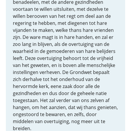
benadeelen, met de andere gezindheden
voortaan te willen uitsluiten, met dezelve te
willen berooven van het regt om deel aan de
regering te hebben, met diegenen tot hare
vijanden te maken, welke thans hare vrienden
zijn. De ware magt is in hare handen, en zal er
zoo lang in blijven, als de overtuiging van de
waarheid in de gemoederen van hare belijders
leeft. Deze overtuiging behoort tot de vrijheid
van het geweten, en is boven alle menschelijke
instellingen verheven. De Grondwet bepaalt
zich derhalve tot het onderhoud van de
hervormde kerk, eene zaak door alle de
gezindheden en dus door de geheele natie
toegestaan. Het zal verder van ons zelven af
hangen, om het aanzien, dat wij thans genieten,
ongestoord te bewaren, en zelfs, door
middelen van overtuiging, nog meer uit te
breiden.