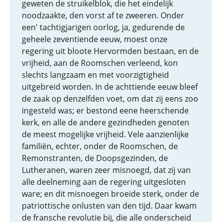
geweten de struikelblok, die het eindelijk
noodzaakte, den vorst af te zweeren. Onder
een' tachtigjarigen oorlog, ja, gedurende de
geheele zeventiende eeuw, moest onze
regering uit bloote Hervormden bestaan, en de
vrijheid, aan de Roomschen verleend, kon
slechts langzaam en met voorzigtigheid
uitgebreid worden. In de achttiende eeuw bleef
de zaak op denzelfden voet, om dat zij eens zoo
ingesteld was; er bestond eene heerschende
kerk, en alle de andere gezindheden genoten
de meest mogelijke vrijheid. Vele aanzienlijke
familiën, echter, onder de Roomschen, de
Remonstranten, de Doopsgezinden, de
Lutheranen, waren zeer misnoegd, dat zij van
alle deelneming aan de regering uitgesloten
ware; en dit misnoegen broeide sterk, onder de
patriottische onlusten van den tijd. Daar kwam
de fransche revolutie bij, die alle onderscheid