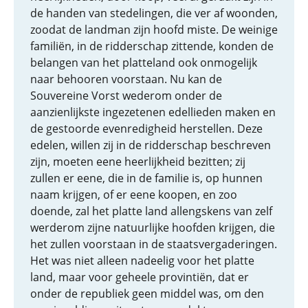
de handen van stedelingen, die ver af woonden,
zoodat de landman zijn hoofd miste. De weinige
familiën, in de ridderschap zittende, konden de
belangen van het platteland ook onmogelijk
naar behooren voorstaan. Nu kan de
Souvereine Vorst wederom onder de
aanzienlijkste ingezetenen edellieden maken en
de gestoorde evenredigheid herstellen. Deze
edelen, willen zij in de ridderschap beschreven
zijn, moeten eene heerlijkheid bezitten; zij
zullen er eene, die in de familie is, op hunnen
naam krijgen, of er eene koopen, en zoo
doende, zal het platte land allengskens van zelf
werderom zijne natuurlijke hoofden krijgen, die
het zullen voorstaan in de staatsvergaderingen.
Het was niet alleen nadeelig voor het platte
land, maar voor geheele provintiën, dat er
onder de republiek geen middel was, om den