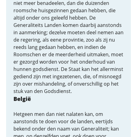
niet meer benadeelen, dan die duizenden
roomsche huisgezinnen gedaan hebben, die
altijd onder ons geleefd hebben. De
Generaliteits Landen komen daarbij aanstonds
in aanmerking; dezelve moeten deel nemen aan
de regering, als eene provintie, zoo als zij nu
reeds lang gedaan hebben, en indien de
Roomschen er de meerderheid uitmaken, moet
er gezorgd worden voor het onderhoud van
hunnen godsdienst. De Staat kan het allerminst
gediend zijn met ingezetenen, die, of misnoegd
zijn over mishandeling, of onverschillig op het
stuk van den Godsdienst.
België
Hetgeen men dan niet nalaten kan, om
aanstonds te doen voor de landen, eertijds
bekend onder den naam van Generaliteit; kan
men, op denzelfden voet, ook doen voor