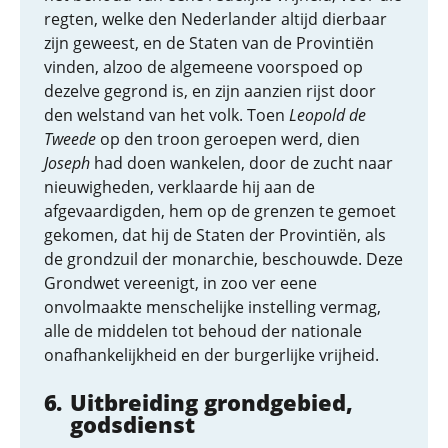
regten, welke den Nederlander altijd dierbaar
zijn geweest, en de Staten van de Provintiën
vinden, alzoo de algemeene voorspoed op
dezelve gegrond is, en zijn aanzien rijst door
den welstand van het volk. Toen
Leopold de
Tweede
op den troon geroepen werd, dien
Joseph
had doen wankelen, door de zucht naar
nieuwigheden, verklaarde hij aan de
afgevaardigden, hem op de grenzen te gemoet
gekomen, dat hij de Staten der Provintiën, als
de grondzuil der monarchie, beschouwde. Deze
Grondwet vereenigt, in zoo ver eene
onvolmaakte menschelijke instelling vermag,
alle de middelen tot behoud der nationale
onafhankelijkheid en der burgerlijke vrijheid.
Uitbreiding grondgebied,
godsdienst