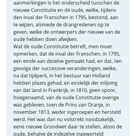
aanmerkingen is het onderscheid tusschen de
nieuwe Constitutie en de oude, welke, tijdens
den inval der Franschen in 1795, bestond, aan
te wijzen, alsmede de drangredenen op te
geven, welke de ontwerpers der nieuwe van de
oude hebben doen afwijken.
Wat de oude Constitutie betreft, men moet
opmerken, dat de inval der Franschen, in 1795,
een einde aan dezelve gemaakt had, en dat, ten
gevolge der successive veranderingen, welke,
na dat tijdperk, in het bestuur van Holland
hebben plaats gehad, en eindelijk der inlijving
van dat land in Frankrijk, in 1810, geen spoor,
hoegenaamd, van de oude Constitutie overige
was gebleven, toen de Prins van Oranje, in
november 1813, weder ingeroepen en hersteld
werd. Het was dan nu volstrekt noodzakelijk,
eene nieuwe Grondwet daar te stellen, alzoo de
oude, behalve de indezelve ingeworteld