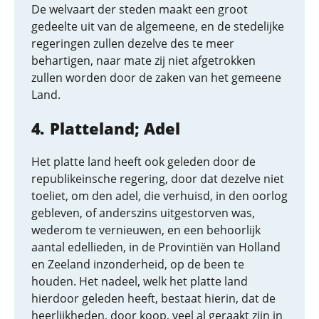
De welvaart der steden maakt een groot
gedeelte uit van de algemeene, en de stedelijke
regeringen zullen dezelve des te meer
behartigen, naar mate zij niet afgetrokken
zullen worden door de zaken van het gemeene
Land.
Platteland; Adel
Het platte land heeft ook geleden door de
republikeinsche regering, door dat dezelve niet
toeliet, om den adel, die verhuisd, in den oorlog
gebleven, of anderszins uitgestorven was,
wederom te vernieuwen, en een behoorlijk
aantal edellieden, in de Provintiën van Holland
en Zeeland inzonderheid, op de been te
houden. Het nadeel, welk het platte land
hierdoor geleden heeft, bestaat hierin, dat de
heerlijkheden, door koop, veel al geraakt zijn in