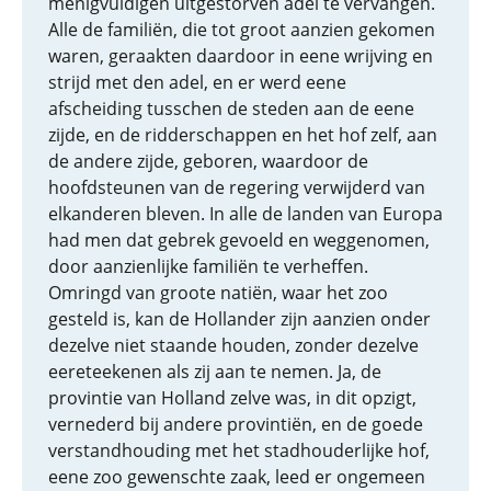
menigvuldigen uitgestorven adel te vervangen.
Alle de familiën, die tot groot aanzien gekomen
waren, geraakten daardoor in eene wrijving en
strijd met den adel, en er werd eene
afscheiding tusschen de steden aan de eene
zijde, en de ridderschappen en het hof zelf, aan
de andere zijde, geboren, waardoor de
hoofdsteunen van de regering verwijderd van
elkanderen bleven. In alle de landen van Europa
had men dat gebrek gevoeld en weggenomen,
door aanzienlijke familiën te verheffen.
Omringd van groote natiën, waar het zoo
gesteld is, kan de Hollander zijn aanzien onder
dezelve niet staande houden, zonder dezelve
eereteekenen als zij aan te nemen. Ja, de
provintie van Holland zelve was, in dit opzigt,
vernederd bij andere provintiën, en de goede
verstandhouding met het stadhouderlijke hof,
eene zoo gewenschte zaak, leed er ongemeen