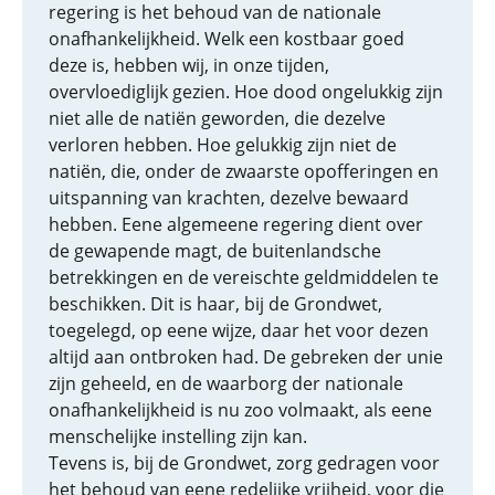
regering is het behoud van de nationale
onafhankelijkheid. Welk een kostbaar goed
deze is, hebben wij, in onze tijden,
overvloediglijk gezien. Hoe dood ongelukkig zijn
niet alle de natiën geworden, die dezelve
verloren hebben. Hoe gelukkig zijn niet de
natiën, die, onder de zwaarste opofferingen en
uitspanning van krachten, dezelve bewaard
hebben. Eene algemeene regering dient over
de gewapende magt, de buitenlandsche
betrekkingen en de vereischte geldmiddelen te
beschikken. Dit is haar, bij de Grondwet,
toegelegd, op eene wijze, daar het voor dezen
altijd aan ontbroken had. De gebreken der unie
zijn geheeld, en de waarborg der nationale
onafhankelijkheid is nu zoo volmaakt, als eene
menschelijke instelling zijn kan.
Tevens is, bij de Grondwet, zorg gedragen voor
het behoud van eene redelijke vrijheid, voor die