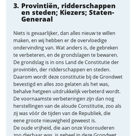
Provintiën, ridderschappen
en steden; Kiezers; Staten-
Generaal
Niets is gevaarlijker, dan alles nieuw te willen
maken, en wij hebben er de overvloedige
ondervinding van. Wat anders is, de gebreken
te verbeteren, en de grondslagen te bewaren.
De grondslag is in ons Land de Constitutie der
provintiën, der ridderschappen en steden.
Daarom wordt deze constitutie bij de Grondwet
bevestigd en alles zoo gelaten als het was,
behalve hetgeen uitdrukkelijk verbeterd wordt.
De voornaamste verbeteringen zijn dan nog
herstellingen van de aloude Constitutie, zoo als
zij was vóór de tijden van de Republiek, die
eene groote nieuwigheid geweest is.
De oude vrijheid, die aan onze Voorouderen
zoo dierbaar was, is geheel in deze Grondwet