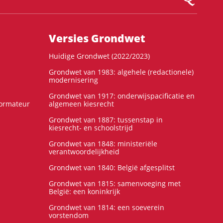
Versies Grondwet
Huidige Grondwet (2022/2023)
Grondwet van 1983: algehele (redactionele)
modernisering
Grondwet van 1917: onderwijspacificatie en
formateur
algemeen kiesrecht
Grondwet van 1887: tussenstap in
kiesrecht- en schoolstrijd
Grondwet van 1848: ministeriële
verantwoordelijkheid
Grondwet van 1840: België afgesplitst
Grondwet van 1815: samenvoeging met
België: een koninkrijk
Grondwet van 1814: een soeverein
vorstendom