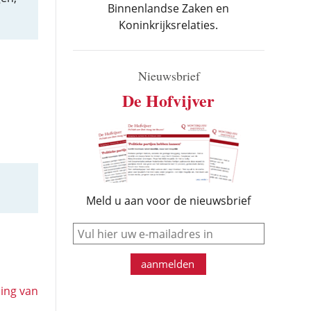
Binnenlandse Zaken en
Koninkrijksrelaties.
Nieuwsbrief
De Hofvijver
Meld u aan voor de nieuwsbrief
e-mail
aanmelden
ing van