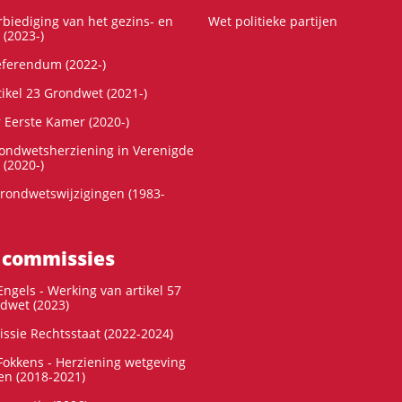
rbiediging van het gezins- en
Wet politieke partijen
 (2023-)
referendum (2022-)
tikel 23 Grondwet (2021-)
r Eerste Kamer (2020-)
rondwetsherziening in Verenigde
 (2020-)
rondwetswijzigingen (1983-
 commissies
ngels - Werking van artikel 57
dwet (2023)
ssie Rechtsstaat (2022-2024)
okkens - Herziening wetgeving
en (2018-2021)