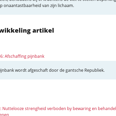
p onaantastbaarheid van zijn lichaam.
wikkeling artikel
36: Afschaffing pijnbank
ijnbank wordt afgeschaft door de gantsche Republiek.
 9: Nuttelooze strengheid verboden by bewaring en behandel
enen