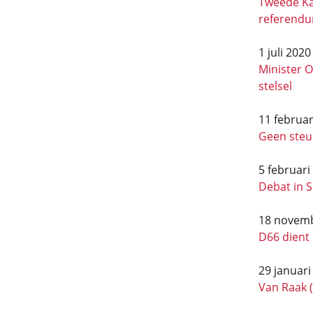
Tweede Ka
referend
1 juli 2020
Minister O
stelsel
11 februar
Geen steu
5 februari
Debat in S
18 novem
D66 dient
29 januari
Van Raak 