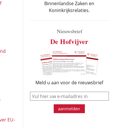
f
Binnenlandse Zaken en
Koninkrijksrelaties.
Nieuwsbrief
De Hofvijver
end
Meld u aan voor de nieuwsbrief
e-mail
n
aanmelden
ver EU-