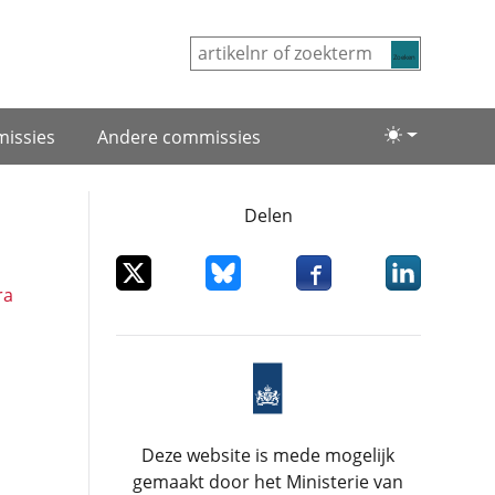
Zoeken
issies
Andere commissies
Lichte/donke
Delen
Deel dit item op X
Deel dit item op Bluesky
Deel dit item op Facebo
Deel dit item
ra
Deze website is mede mogelijk
gemaakt door het Ministerie van