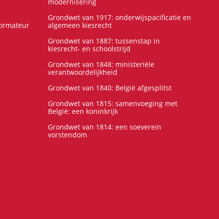
modernisering
Grondwet van 1917: onderwijspacificatie en
formateur
algemeen kiesrecht
Grondwet van 1887: tussenstap in
kiesrecht- en schoolstrijd
Grondwet van 1848: ministeriële
verantwoordelijkheid
Grondwet van 1840: België afgesplitst
Grondwet van 1815: samenvoeging met
België: een koninkrijk
Grondwet van 1814: een soeverein
vorstendom