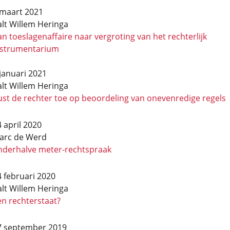
 maart 2021
alt Willem Heringa
n toeslagenaffaire naar vergroting van het rechterlijk
nstrumentarium
januari 2021
alt Willem Heringa
ust de rechter toe op beoordeling van onevenredige regels
 april 2020
arc de Werd
nderhalve meter-rechtspraak
 februari 2020
alt Willem Heringa
en rechterstaat?
7 september 2019