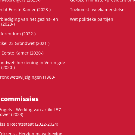
cht Eerste Kamer (2023-)
Toekomst tweekamerstelsel
rbiediging van het gezins- en
Wet politieke partijen
 (2023-)
referendum (2022-)
tikel 23 Grondwet (2021-)
r Eerste Kamer (2020-)
rondwetsherziening in Verenigde
 (2020-)
rondwetswijzigingen (1983-
 commissies
ngels - Werking van artikel 57
dwet (2023)
ssie Rechtsstaat (2022-2024)
okkens - Herziening wetgeving