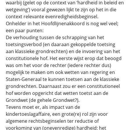
waarbij (gelet op de context van ‘hardheid in beleid en
wetgeving’) vooral gewezen lijkt te zijn op het in die
context relevante evenredigheidsbeginsel.
Onhelder in het Hoofdlijnenakkoord is nog wel veel;
een paar punten:
De verhouding tussen de schrapping van het
toetsingsverbod (en daaraan gekoppelde toetsing
aan klassieke grondrechten) en de invoering van het
constitutionele hof. Het eerste wijst erop dat beoogd
was om het voor de rechter (iedere rechter dus)
mogelijk te maken om ook wetten van regering en
Staten-Generaal te kunnen toetsen aan de klassieke
grondrechten. Daarnaast zou er een constitutioneel
hof worden opgericht dat wetten toetst aan de
Grondwet (de gehele Grondwet?).
Tevens moet er, als impact van de
kindertoeslagaffaire, een grote(re) rol zijn voor
algemene rechtsbeginselen ter reductie of
voorkoming van (onevenredige) hardheid: het