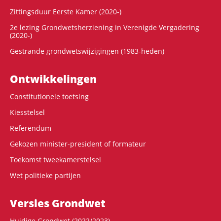
Zittingsduur Eerste Kamer (2020-)
2e lezing Grondwetsherziening in Verenigde Vergadering
(2020-)
Gestrande grondwetswijzigingen (1983-heden)
Ontwikke­lingen
Constitutionele toetsing
Kiesstelsel
Referendum
Gekozen minister-president of formateur
Toekomst tweekamerstelsel
Wet politieke partijen
Versies Grondwet
Huidige Grondwet (2022/2023)