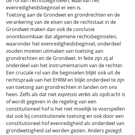
de rol van rechtsbeginselen, waarvan het
evenredigheidsbeginsel er een is.
Toetsing aan de Grondwet en grondrechten en de
verankering van de eisen van de rechtstaat in de
Grondwet maken dan ook de conclusie
onontkoombaar dat algemene rechtsbeginselen,
waaronder het evenredigheidsbeginsel, onderdeel
zouden moeten uitmaken van toetsing aan
grondrechten en de Grondwet. In feite zijn zij al
onderdeel van het instrumentarium van de rechter.
Een cruciale rol van die beginselen blijkt ook uit de
rechtspraak van het EHRM en blijkt onderdeel te zijn
van toetsing aan grondrechten in landen om ons
heen. Zelfs als dat niet
expressis verbis
als opdracht is
of wordt gegeven in de regeling van een
constitutioneel hof is het niet moeilijk te voorspellen
dat ook bij constitutionele toetsing en ook door een
constitutioneel hof evenredigheid als onderdeel van
grondwettigheid zal worden gezien. Anders gezegd: