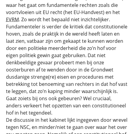
waar het gaat om fundamentele rechten zoals die
voortvloeien uit EU recht (het EU-Handvest) en het
EVRM
. Zo wordt het bepaald niet inzichtelijker.
Fundamenteler is verder de kritiek dat constitutionele
hoven, zoals de praktijk in de wereld heeft laten en
laat zien, vatbaar zijn om gekaapt te kunnen worden
door een politieke meerderheid die zo’n hof voor
eigen politiek gewin gaat gebruiken. Dat niet
denkbeeldige gevaar probeert men bij onze
oosterburen af te wenden door in de Grondwet
dusdanige strenge(re) eisen en procedures met
betrekking tot benoeming van rechters in dat hof vast
te leggen, dat zo’n kaping minder waarschijnlijk is.
Gaat zoiets bij ons ook gebeuren? Wel cruciaal,
anders verkeert het opzetten van een constitutioneel
hof in het tegendeel.
De discussie in het kabinet lijkt ingegeven door wrevel
tegen NSC, en minder/niet te gaan over waar het over