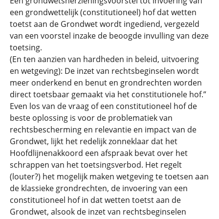
Een grondwetsherzieningsvoorstel tot invoering van
een grondwettelijk (constitutioneel) hof dat wetten
toetst aan de Grondwet wordt ingediend, vergezeld
van een voorstel inzake de beoogde invulling van deze
toetsing.
(En ten aanzien van hardheden in beleid, uitvoering
en wetgeving): De inzet van rechtsbeginselen wordt
meer onderkend en benut en grondrechten worden
direct toetsbaar gemaakt via het constitutionele hof.”
Even los van de vraag of een constitutioneel hof de
beste oplossing is voor de problematiek van
rechtsbescherming en relevantie en impact van de
Grondwet, lijkt het redelijk zonneklaar dat het
Hoofdlijnenakkoord een afspraak bevat over het
schrappen van het toetsingsverbod. Het regelt
(louter?) het mogelijk maken wetgeving te toetsen aan
de klassieke grondrechten, de invoering van een
constitutioneel hof in dat wetten toetst aan de
Grondwet, alsook de inzet van rechtsbeginselen