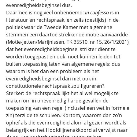
evenredigheidsbeginsel dus.
Daarmee is nog veel onbenoemd:
in confesso
is in
literatuur en rechtspraak, en zelfs (destijds) in de
politiek waar de Tweede Kamer met algemene
stemmen een daartoe strekkende motie aanvaardde
(Motie-Jetten/Marijnissen, TK 35510, nr 15, 26/1/2021)
dat het evenredigheidsbeginsel strikter dient te
worden toegepast en ook moet kunnen leiden tot
buiten toepassing laten van algemene regels: dus
waarom is het dan een probleem als het
evenredigheidsbeginsel dan niet ook in
constitutionele rechtspraak zou figureren?
Sterker: de rechtspraak lijkt het al wel mogelijk te
maken om in onevenredig harde gevallen de
toepassing van een regel (inclusief een wet in formele
zin) terzijde te schuiven. Kortom, waarom dan zo’n
ophef als die evenredigheid alom al gezien wordt als
belangrijk en het Hoofdlijnenakkoord al verwijst naar