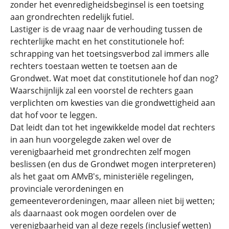
zonder het evenredigheidsbeginsel is een toetsing
aan grondrechten redelijk futiel.
Lastiger is de vraag naar de verhouding tussen de
rechterlijke macht en het constitutionele hof:
schrapping van het toetsingsverbod zal immers alle
rechters toestaan wetten te toetsen aan de
Grondwet. Wat moet dat constitutionele hof dan nog?
Waarschijnlijk zal een voorstel de rechters gaan
verplichten om kwesties van die grondwettigheid aan
dat hof voor te leggen.
Dat leidt dan tot het ingewikkelde model dat rechters
in aan hun voorgelegde zaken wel over de
verenigbaarheid met grondrechten zelf mogen
beslissen (en dus de Grondwet mogen interpreteren)
als het gaat om AMvB's, ministeriële regelingen,
provinciale verordeningen en
gemeenteverordeningen, maar alleen niet bij wetten;
als daarnaast ook mogen oordelen over de
verenigbaarheid van al deze regels (inclusief wetten)