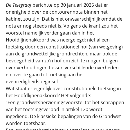
De Telegraaf
berichtte op 30 januari 2025 dat er
onenigheid over de contourennota binnen het
kabinet zou zijn. Dat is niet onwaarschijnlijk omdat de
nota er nog steeds niet is. Volgens de krant zou het
voorstel namelijk verder gaan dan in het
Hoofdlijnenakkoord was neergelegd: niet alleen
toetsing door een constitutioneel hof (van wetgeving)
aan de grondwettelijke grondrechten, maar ook de
bevoegdheid van zo’n hof om zich te mogen buigen
over verhoudingen tussen verschillende overheden,
en over te gaan tot toetsing aan het
evenredigheidsbeginsel.
Wat staat er eigenlijk over constitutionele toetsing in
het Hoofdlijnenakkoord? Het volgende:
“Een grondwetsherzieningsvoorstel tot het schrappen
van het toetsingsverbod in artikel 120 wordt
ingediend. De klassieke bepalingen van de Grondwet
worden toetsbaar.