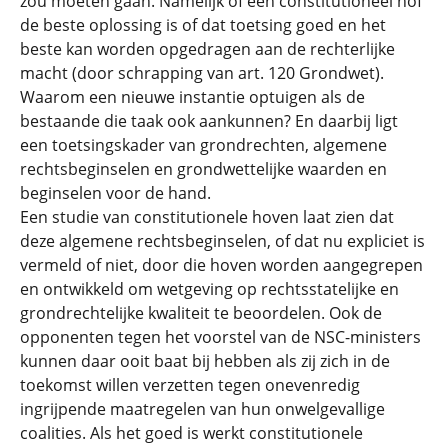
zou moeten gaan. Namelijk of een constitutioneel hof
de beste oplossing is of dat toetsing goed en het
beste kan worden opgedragen aan de rechterlijke
macht (door schrapping van art. 120 Grondwet).
Waarom een nieuwe instantie optuigen als de
bestaande die taak ook aankunnen? En daarbij ligt
een toetsingskader van grondrechten, algemene
rechtsbeginselen en grondwettelijke waarden en
beginselen voor de hand.
Een studie van constitutionele hoven laat zien dat
deze algemene rechtsbeginselen, of dat nu expliciet is
vermeld of niet, door die hoven worden aangegrepen
en ontwikkeld om wetgeving op rechtsstatelijke en
grondrechtelijke kwaliteit te beoordelen. Ook de
opponenten tegen het voorstel van de NSC-ministers
kunnen daar ooit baat bij hebben als zij zich in de
toekomst willen verzetten tegen onevenredig
ingrijpende maatregelen van hun onwelgevallige
coalities. Als het goed is werkt constitutionele