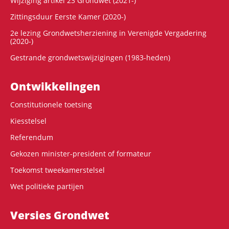
Wijziging artikel 23 Grondwet (2021-)
Zittingsduur Eerste Kamer (2020-)
2e lezing Grondwetsherziening in Verenigde Vergadering
(2020-)
Gestrande grondwetswijzigingen (1983-heden)
Ontwikke­lingen
Constitutionele toetsing
Kiesstelsel
Referendum
Gekozen minister-president of formateur
Toekomst tweekamerstelsel
Wet politieke partijen
Versies Grondwet