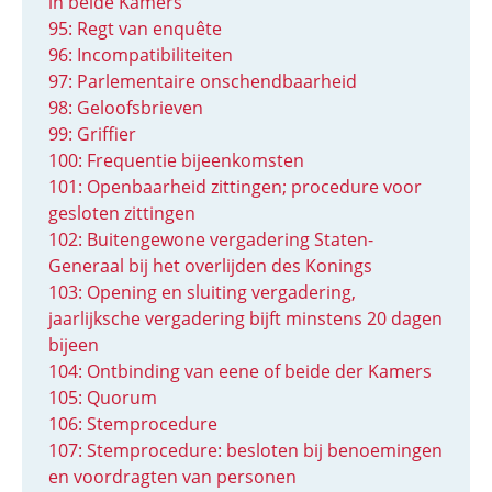
in beide Kamers
95: Regt van enquête
96: Incompatibiliteiten
97: Parlementaire onschendbaarheid
98: Geloofsbrieven
99: Griffier
100: Frequentie bijeenkomsten
101: Openbaarheid zittingen; procedure voor
gesloten zittingen
102: Buitengewone vergadering Staten-
Generaal bij het overlijden des Konings
103: Opening en sluiting vergadering,
jaarlijksche vergadering bijft minstens 20 dagen
bijeen
104: Ontbinding van eene of beide der Kamers
105: Quorum
106: Stemprocedure
107: Stemprocedure: besloten bij benoemingen
en voordragten van personen