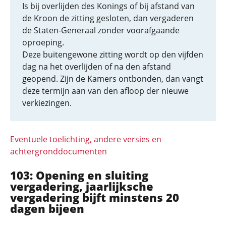
Is bij overlijden des Konings of bij afstand van
de Kroon de zitting gesloten, dan vergaderen
de Staten-Generaal zonder voorafgaande
oproeping.
Deze buitengewone zitting wordt op den vijfden
dag na het overlijden of na den afstand
geopend. Zijn de Kamers ontbonden, dan vangt
deze termijn aan van den afloop der nieuwe
verkiezingen.
Eventuele toelichting, andere versies en
achtergronddocumenten
103: Opening en sluiting
vergadering, jaarlijksche
vergadering bijft minstens 20
dagen bijeen