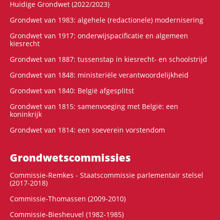
Huidige Grondwet (2022/2023)
Grondwet van 1983: algehele (redactionele) modernisering
Grondwet van 1917: onderwijspacificatie en algemeen
kiesrecht
Grondwet van 1887: tussenstap in kiesrecht- en schoolstrijd
Grondwet van 1848: ministeriële verantwoordelijkheid
Grondwet van 1840: België afgesplitst
Grondwet van 1815: samenvoeging met België: een
koninkrijk
Grondwet van 1814: een soeverein vorstendom
Grondwets­commissies
Commissie-Remkes - Staatscommissie parlementair stelsel
(2017-2018)
Commissie-Thomassen (2009-2010)
Commissie-Biesheuvel (1982-1985)