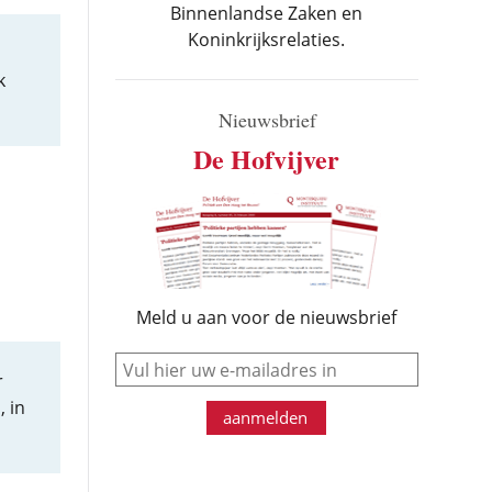
Binnenlandse Zaken en
Koninkrijksrelaties.
k
Nieuwsbrief
De Hofvijver
Meld u aan voor de nieuwsbrief
e-mail
r
 in
aanmelden