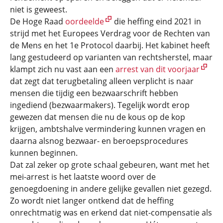
niet is geweest.
De Hoge Raad
oordeelde
die heffing eind 2021 in
strijd met het Europees Verdrag voor de Rechten van
de Mens en het 1e Protocol daarbij. Het kabinet heeft
lang gestudeerd op varianten van rechtsherstel, maar
klampt zich nu vast aan een
arrest van dit voorjaar
dat zegt dat terugbetaling alleen verplicht is naar
mensen die tijdig een bezwaarschrift hebben
ingediend (bezwaarmakers). Tegelijk wordt erop
gewezen dat mensen die nu de kous op de kop
krijgen, ambtshalve vermindering kunnen vragen en
daarna alsnog bezwaar- en beroepsprocedures
kunnen beginnen.
Dat zal zeker op grote schaal gebeuren, want met het
mei-arrest is het laatste woord over de
genoegdoening in andere gelijke gevallen niet gezegd.
Zo wordt niet langer ontkend dat de heffing
onrechtmatig was en erkend dat niet-compensatie als