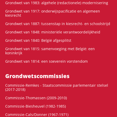
Grondwet van 1983: algehele (redactionele) modernisering
Grondwet van 1917: onderwijspacificatie en algemeen
kiesrecht
Grondwet van 1887: tussenstap in kiesrecht- en schoolstrijd
Grondwet van 1848: ministeriële verantwoordelijkheid
Grondwet van 1840: België afgesplitst
Grondwet van 1815: samenvoeging met België: een
koninkrijk
Grondwet van 1814: een soeverein vorstendom
Grondwets­commissies
Commissie-Remkes - Staatscommissie parlementair stelsel
(2017-2018)
Commissie-Thomassen (2009-2010)
Commissie-Biesheuvel (1982-1985)
Commissie-Cals/Donner (1967-1971)