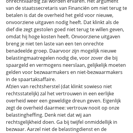
onrechtvaardig zal worden ervaren. Hét argument
van de staatssecretaris van Financiën om niet terug te
betalen is dat de overheid het geld voor nieuwe,
onvoorziene uitgaven nodig heeft. Dat klinkt als de
dief die zegt gestolen goed niet terug te willen geven,
omdat hij hoge kosten heeft. Onvoorziene uitgaven
breng je niet ten laste van een ten onrechte
benadeelde groep. Daarvoor zijn mogelijk nieuwe
belastingmaatregelen nodig die, voor zover die bij
spaargeld en vermogens neerslaan, gelijkelijk moeten
gelden voor bezwaarmakers en niet-bezwaarmakers
in de spaartaksaffaire.
Afzien van rechtsherstel (dat klinkt sowieso niet
rechtsstatelijk) zal het vertrouwen in een eerlijke
overheid weer een geweldige dreun geven. Eigenlijk
zegt de overheid daarmee: vertrouw nooit op onze
belastingheffing. Denk niet dat wij aan
rechtsgelijkheid doen. Ga bij twijfel onmiddellijk in
bezwaar. Aarzel niet de belastingdienst en de