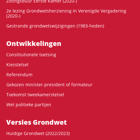
Zittingsduur Eerste Kamer (2020-)
2e lezing Grondwetsherziening in Verenigde Vergadering
(2020-)
Gestrande grondwetswijzigingen (1983-heden)
Ontwikke­lingen
Constitutionele toetsing
Kiesstelsel
Referendum
Gekozen minister-president of formateur
Toekomst tweekamerstelsel
Wet politieke partijen
Versies Grondwet
Huidige Grondwet (2022/2023)