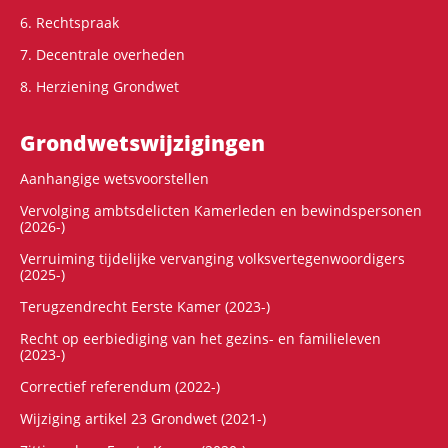
6. Rechtspraak
7. Decentrale overheden
8. Herziening Grondwet
Grondwets­wijzigingen
Aanhangige wetsvoorstellen
Vervolging ambtsdelicten Kamerleden en bewindspersonen
(2026-)
Verruiming tijdelijke vervanging volksvertegenwoordigers
(2025-)
Terugzendrecht Eerste Kamer (2023-)
Recht op eerbiediging van het gezins- en familieleven
(2023-)
Correctief referendum (2022-)
Wijziging artikel 23 Grondwet (2021-)