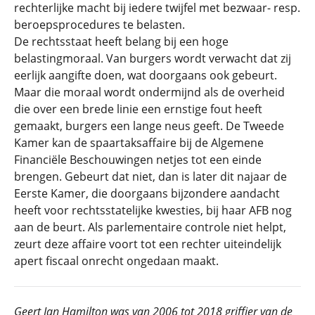
rechterlijke macht bij iedere twijfel met bezwaar- resp.
beroepsprocedures te belasten.
De rechtsstaat heeft belang bij een hoge
belastingmoraal. Van burgers wordt verwacht dat zij
eerlijk aangifte doen, wat doorgaans ook gebeurt.
Maar die moraal wordt ondermijnd als de overheid
die over een brede linie een ernstige fout heeft
gemaakt, burgers een lange neus geeft. De Tweede
Kamer kan de spaartaksaffaire bij de Algemene
Financiële Beschouwingen netjes tot een einde
brengen. Gebeurt dat niet, dan is later dit najaar de
Eerste Kamer, die doorgaans bijzondere aandacht
heeft voor rechtsstatelijke kwesties, bij haar AFB nog
aan de beurt. Als parlementaire controle niet helpt,
zeurt deze affaire voort tot een rechter uiteindelijk
apert fiscaal onrecht ongedaan maakt.
Geert Jan Hamilton was van 2006 tot 2018 griffier van de