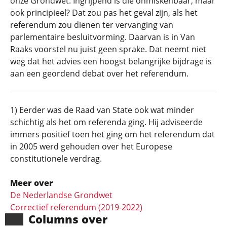
onze Grondwet. Ingrijpend is die onmiskenbaar, maar
ook principieel? Dat zou pas het geval zijn, als het
referendum zou dienen ter vervanging van
parlementaire besluitvorming. Daarvan is in Van
Raaks voorstel nu juist geen sprake. Dat neemt niet
weg dat het advies een hoogst belangrijke bijdrage is
aan een geordend debat over het referendum.
1) Eerder was de Raad van State ook wat minder
schichtig als het om referenda ging. Hij adviseerde
immers positief toen het ging om het referendum dat
in 2005 werd gehouden over het Europese
constitutionele verdrag.
Meer over
De Nederlandse Grondwet
Correctief referendum (2019-2022)
Columns over