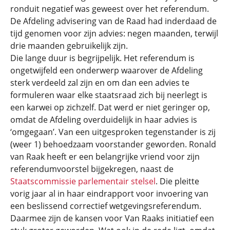
ronduit negatief was geweest over het referendum.
De Afdeling advisering van de Raad had inderdaad de
tijd genomen voor zijn advies: negen maanden, terwijl
drie maanden gebruikelijk zijn.
Die lange duur is begrijpelijk. Het referendum is
ongetwijfeld een onderwerp waarover de Afdeling
sterk verdeeld zal zijn en om dan een advies te
formuleren waar elke staatsraad zich bij neerlegt is
een karwei op zichzelf. Dat werd er niet geringer op,
omdat de Afdeling overduidelijk in haar advies is
‘omgegaan’. Van een uitgesproken tegenstander is zij
(weer 1) behoedzaam voorstander geworden. Ronald
van Raak heeft er een belangrijke vriend voor zijn
referendumvoorstel bijgekregen, naast de
Staatscommissie parlementair stelsel
. Die pleitte
vorig jaar al in haar eindrapport voor invoering van
een beslissend correctief wetgevingsreferendum.
Daarmee zijn de kansen voor Van Raaks initiatief een