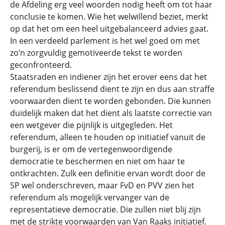
de Afdeling erg veel woorden nodig heeft om tot haar
conclusie te komen. Wie het welwillend beziet, merkt
op dat het om een heel uitgebalanceerd advies gaat.
In een verdeeld parlement is het wel goed om met
zo’n zorgvuldig gemotiveerde tekst te worden
geconfronteerd.
Staatsraden en indiener zijn het erover eens dat het
referendum beslissend dient te zijn en dus aan straffe
voorwaarden dient te worden gebonden. Die kunnen
duidelijk maken dat het dient als laatste correctie van
een wetgever die pijnlijk is uitgegleden. Het
referendum, alleen te houden op initiatief vanuit de
burgerij, is er om de vertegenwoordigende
democratie te beschermen en niet om haar te
ontkrachten. Zulk een definitie ervan wordt door de
SP wel onderschreven, maar FvD en PVV zien het
referendum als mogelijk vervanger van de
representatieve democratie. Die zullen niet blij zijn
met de strikte voorwaarden van Van Raaks initiatief.