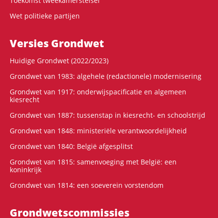
Toekomst tweekamerstelsel
Wet politieke partijen
Versies Grondwet
Huidige Grondwet (2022/2023)
Grondwet van 1983: algehele (redactionele) modernisering
Grondwet van 1917: onderwijspacificatie en algemeen
kiesrecht
Grondwet van 1887: tussenstap in kiesrecht- en schoolstrijd
Grondwet van 1848: ministeriële verantwoordelijkheid
Grondwet van 1840: België afgesplitst
Grondwet van 1815: samenvoeging met België: een
koninkrijk
Grondwet van 1814: een soeverein vorstendom
Grondwets­commissies