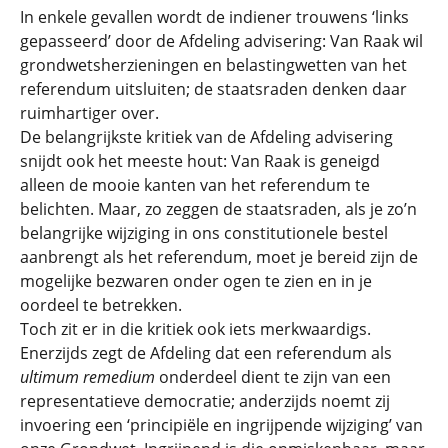
In enkele gevallen wordt de indiener trouwens ‘links
gepasseerd’ door de Afdeling advisering: Van Raak wil
grondwetsherzieningen en belastingwetten van het
referendum uitsluiten; de staatsraden denken daar
ruimhartiger over.
De belangrijkste kritiek van de Afdeling advisering
snijdt ook het meeste hout: Van Raak is geneigd
alleen de mooie kanten van het referendum te
belichten. Maar, zo zeggen de staatsraden, als je zo’n
belangrijke wijziging in ons constitutionele bestel
aanbrengt als het referendum, moet je bereid zijn de
mogelijke bezwaren onder ogen te zien en in je
oordeel te betrekken.
Toch zit er in die kritiek ook iets merkwaardigs.
Enerzijds zegt de Afdeling dat een referendum als
ultimum remedium
onderdeel dient te zijn van een
representatieve democratie; anderzijds noemt zij
invoering een ‘principiële en ingrijpende wijziging’ van