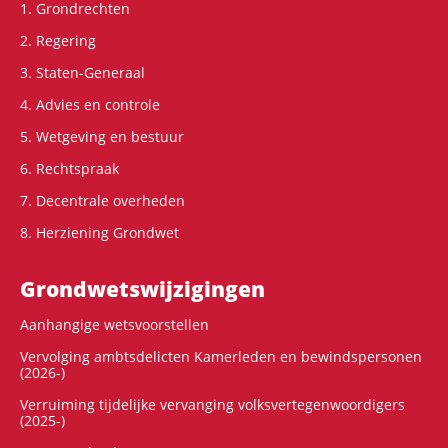
1. Grondrechten
2. Regering
3. Staten-Generaal
4. Advies en controle
5. Wetgeving en bestuur
6. Rechtspraak
7. Decentrale overheden
8. Herziening Grondwet
Grondwets­wijzigingen
Aanhangige wetsvoorstellen
Vervolging ambtsdelicten Kamerleden en bewindspersonen
(2026-)
Verruiming tijdelijke vervanging volksvertegenwoordigers
(2025-)