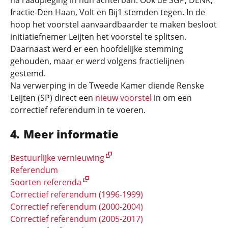
na raadpleging in hun achterban. Ook de SGP, DENK,
fractie-Den Haan, Volt en Bij1 stemden tegen. In de
hoop het voorstel aanvaardbaarder te maken besloot
initiatiefnemer Leijten het voorstel te splitsen.
Daarnaast werd er een hoofdelijke stemming
gehouden, maar er werd volgens fractielijnen
gestemd.
Na verwerping in de Tweede Kamer diende Renske
Leijten (SP) direct een
nieuw voorstel
in om een
correctief referendum in te voeren.
Meer informatie
Bestuurlijke vernieuwing
Referendum
Soorten referenda
Correctief referendum (1996-1999)
Correctief referendum (2000-2004)
Correctief referendum (2005-2017)