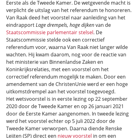
Eerste als de Tweede Kamer. De wetgevende macht is
verplicht de uitslag van het referendum te honoreren.
Van Raak deed het voorstel naar aanleiding van het
eindrapport
Lage drempels, hoge dijken
van de
Staatscommissie parlementair stelsel
. De
Staatscommissie stelde ook een correctief
referendum voor, waarna Van Raak niet langer wilde
wachten. Hij kwam daarom, nog voor de reactie van
het ministerie van Binnenlandse Zaken en
Koninkrijksrelaties, met een voorstel om het
correctief referendum mogelijk te maken. Door een
amendement van de ChristenUnie werd er een hoge
uitkomstdrempel aan het voorstel toegevoegd.
Het wetsvoorstel is in eerste lezing op 22 september
2020 door de Tweede Kamer en op 26 januari 2021
door de Eerste Kamer aangenomen. In tweede lezing
werd het voorstel echter op 5 juli 2022 door de
Tweede Kamer verworpen. Daarna diende Renske
Leijten (SP) direct een
nieuw voorstel
in om een