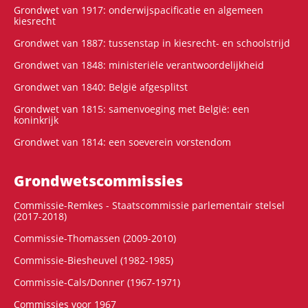
Grondwet van 1917: onderwijspacificatie en algemeen
kiesrecht
Grondwet van 1887: tussenstap in kiesrecht- en schoolstrijd
Grondwet van 1848: ministeriële verantwoordelijkheid
Grondwet van 1840: België afgesplitst
Grondwet van 1815: samenvoeging met België: een
koninkrijk
Grondwet van 1814: een soeverein vorstendom
Grondwets­commissies
Commissie-Remkes - Staatscommissie parlementair stelsel
(2017-2018)
Commissie-Thomassen (2009-2010)
Commissie-Biesheuvel (1982-1985)
Commissie-Cals/Donner (1967-1971)
Commissies voor 1967