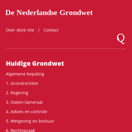
De Nederlandse Grondwet
Over deze site
Contact
Logo Mon
Hoofdnavigatie
Huidige Grondwet
Algemene bepaling
1. Grondrechten
2. Regering
3. Staten-Generaal
4. Advies en controle
5. Wetgeving en bestuur
6. Rechtspraak