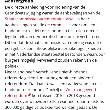
Achtergrond
De directe aanleiding voor indiening van de
Grondwetswijziging waren de aanbevelingen van de
Staatscommissie parlementair stelsel
. In haar
aanbevelingen stelde de commissie voor om een
bindend correctief referendum in te stellen om de
legitimiteit van democratisch bestuur te verbeteren.
Dit omdat de staatscommissie van mening was dat er
een gebrek aan inhoudelijke inspraakmogelijkheden
in het Nederlandse staatsbestel bestonden, waardoor
burgers mogelijk vervreemd zouden raken van de
politiek.
Nederland heeft verschillende niet-bindende
referenda gekend, maar nog nooit een bindend
referendum. Dat laatste was een raadgevend en niet-
bindend referendum. Dankzij de
Wet raadgevend
referendum
kon tussen 2015 en 2018 gestemd
worden over wetsvoorstellen wanneer daar minstens
300.000 geldige verzoeken toe werden gedaan. De