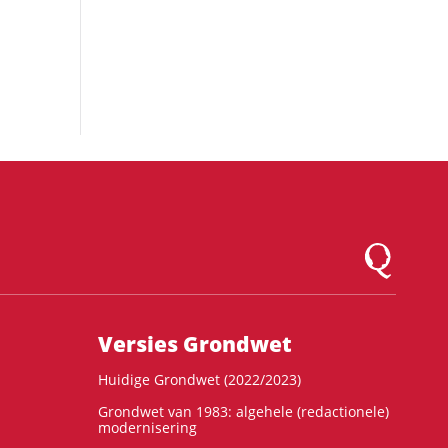
Logo Montesqu
Versies Grondwet
Huidige Grondwet (2022/2023)
Grondwet van 1983: algehele (redactionele)
modernisering