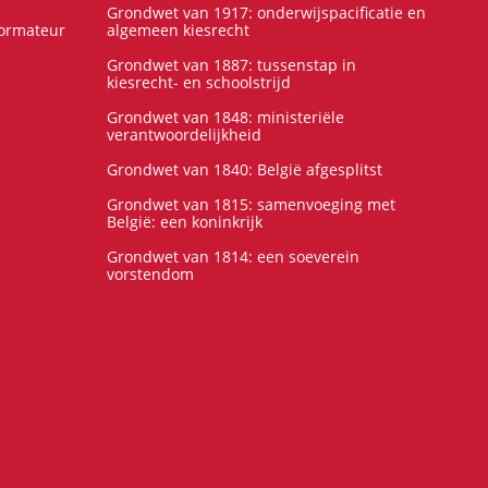
Grondwet van 1917: onderwijspacificatie en
formateur
algemeen kiesrecht
Grondwet van 1887: tussenstap in
kiesrecht- en schoolstrijd
Grondwet van 1848: ministeriële
verantwoordelijkheid
Grondwet van 1840: België afgesplitst
Grondwet van 1815: samenvoeging met
België: een koninkrijk
Grondwet van 1814: een soeverein
vorstendom