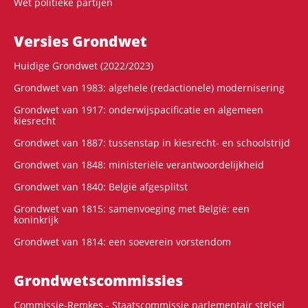
Wet politieke partijen
Versies Grondwet
Huidige Grondwet (2022/2023)
Grondwet van 1983: algehele (redactionele) modernisering
Grondwet van 1917: onderwijspacificatie en algemeen
kiesrecht
Grondwet van 1887: tussenstap in kiesrecht- en schoolstrijd
Grondwet van 1848: ministeriële verantwoordelijkheid
Grondwet van 1840: België afgesplitst
Grondwet van 1815: samenvoeging met België: een
koninkrijk
Grondwet van 1814: een soeverein vorstendom
Grondwets­commissies
Commissie-Remkes - Staatscommissie parlementair stelsel