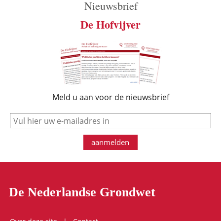
Nieuwsbrief
De Hofvijver
Meld u aan voor de nieuwsbrief
e-mail
aanmelden
De Nederlandse Grondwet