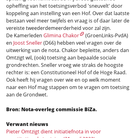
opheffing van het toetsingsverbod 'sneuvelt' door
koppeling aan instelling van een Hof. Over dat laatste
bestaan veel meer twijfels en vraag is of daar later de
vereiste tweederde­meerderheid voor zal zijn.
De Kamerleden
Glimina Chakor
(GroenLinks-PvdA)
en
Joost Sneller
(D66) hebben veel vragen over de
uitwerking van de nota. Chakor bepleitte, anders dan
Omtzigt wil, (ook) toetsing aan bepaalde sociale
grondrechten. Sneller vroeg wie straks de hoogste
rechter is: een Constitutioneel Hof of de Hoge Raad.
Ook heeft hij vragen over wie en op welk moment
naar een Hof mag stappen om te vragen om toetsing
aan de Grondwet.
Bron: Nota-overleg commissie BiZa.
Verwant nieuws
Pieter Omtzigt dient initiatiefnota in voor