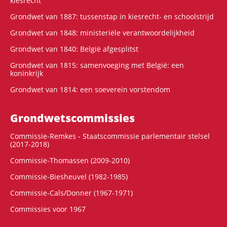
kiesrecht
Grondwet van 1887: tussenstap in kiesrecht- en schoolstrijd
Grondwet van 1848: ministeriële verantwoordelijkheid
Grondwet van 1840: België afgesplitst
Grondwet van 1815: samenvoeging met België: een
koninkrijk
Grondwet van 1814: een soeverein vorstendom
Grondwets­commissies
Commissie-Remkes - Staatscommissie parlementair stelsel
(2017-2018)
Commissie-Thomassen (2009-2010)
Commissie-Biesheuvel (1982-1985)
Commissie-Cals/Donner (1967-1971)
Commissies voor 1967