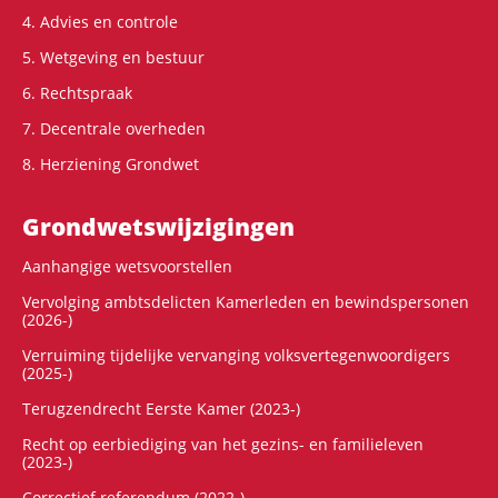
4. Advies en controle
5. Wetgeving en bestuur
6. Rechtspraak
7. Decentrale overheden
8. Herziening Grondwet
Grondwets­wijzigingen
Aanhangige wetsvoorstellen
Vervolging ambtsdelicten Kamerleden en bewindspersonen
(2026-)
Verruiming tijdelijke vervanging volksvertegenwoordigers
(2025-)
Terugzendrecht Eerste Kamer (2023-)
Recht op eerbiediging van het gezins- en familieleven
(2023-)
Correctief referendum (2022-)