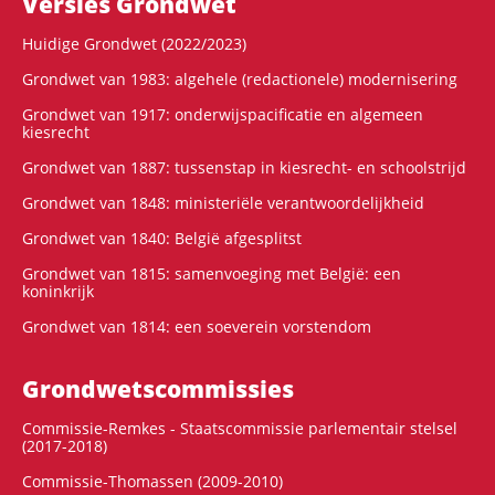
Versies Grondwet
Huidige Grondwet (2022/2023)
Grondwet van 1983: algehele (redactionele) modernisering
Grondwet van 1917: onderwijspacificatie en algemeen
kiesrecht
Grondwet van 1887: tussenstap in kiesrecht- en schoolstrijd
Grondwet van 1848: ministeriële verantwoordelijkheid
Grondwet van 1840: België afgesplitst
Grondwet van 1815: samenvoeging met België: een
koninkrijk
Grondwet van 1814: een soeverein vorstendom
Grondwets­commissies
Commissie-Remkes - Staatscommissie parlementair stelsel
(2017-2018)
Commissie-Thomassen (2009-2010)