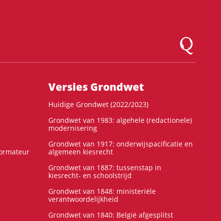
Logo Montesqu
Versies Grondwet
Huidige Grondwet (2022/2023)
Grondwet van 1983: algehele (redactionele)
modernisering
Grondwet van 1917: onderwijspacificatie en
formateur
algemeen kiesrecht
Grondwet van 1887: tussenstap in
kiesrecht- en schoolstrijd
Grondwet van 1848: ministeriële
verantwoordelijkheid
Grondwet van 1840: België afgesplitst