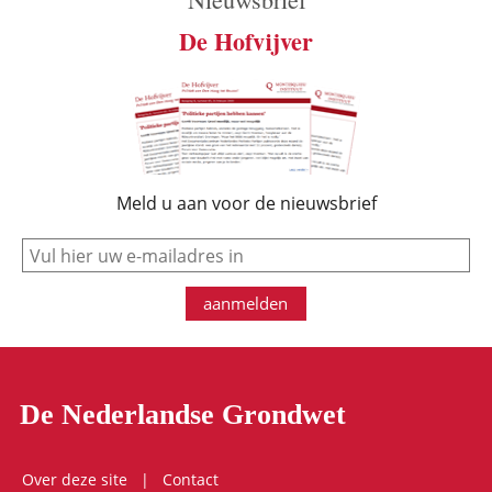
De Hofvijver
Meld u aan voor de nieuwsbrief
e-mail
aanmelden
De Nederlandse Grondwet
Over deze site
Contact