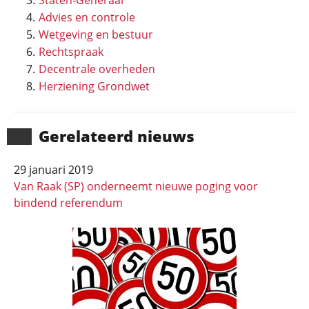
Staten-Generaal
Advies en controle
Wetgeving en bestuur
Rechtspraak
Decentrale overheden
Herziening Grondwet
Gerela­teerd nieuws
29 januari 2019
Van Raak (SP) onderneemt nieuwe poging voor
bindend referendum