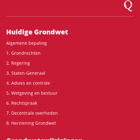
Logo Mon
Hoofdnavigatie
Huidige Grondwet
Algemene bepaling
1. Grondrechten
2. Regering
3. Staten-Generaal
4. Advies en controle
5. Wetgeving en bestuur
6. Rechtspraak
7. Decentrale overheden
8. Herziening Grondwet