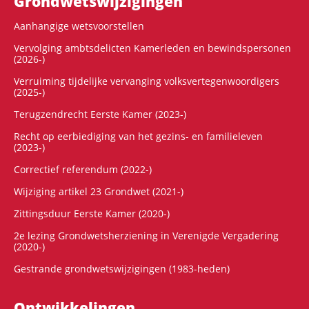
Grondwets­wijzigingen
Aanhangige wetsvoorstellen
Vervolging ambtsdelicten Kamerleden en bewindspersonen
(2026-)
Verruiming tijdelijke vervanging volksvertegenwoordigers
(2025-)
Terugzendrecht Eerste Kamer (2023-)
Recht op eerbiediging van het gezins- en familieleven
(2023-)
Correctief referendum (2022-)
Wijziging artikel 23 Grondwet (2021-)
Zittingsduur Eerste Kamer (2020-)
2e lezing Grondwetsherziening in Verenigde Vergadering
(2020-)
Gestrande grondwetswijzigingen (1983-heden)
Ontwikke­lingen