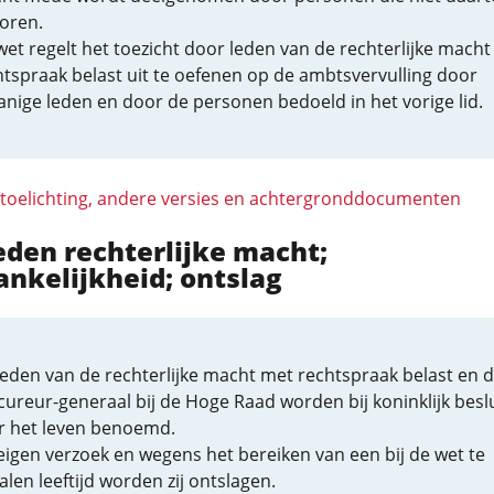
oren.
et regelt het toezicht door leden van de rechterlijke mach
htspraak belast uit te oefenen op de ambtsvervulling door
anige leden en door de personen bedoeld in het vorige lid.
 toelichting, andere versies en achtergronddocumenten
eden rechterlijke macht;
nkelijkheid; ontslag
leden van de rechterlijke macht met rechtspraak belast en 
ureur-generaal bij de Hoge Raad worden bij koninklijk beslu
r het leven benoemd.
eigen verzoek en wegens het bereiken van een bij de wet te
len leeftijd worden zij ontslagen.