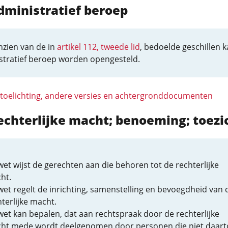
dministratief beroep
nzien van de in
artikel 112, tweede lid
, bedoelde geschillen 
stratief beroep worden opengesteld.
 toelichting, andere versies en achtergronddocumenten
echterlijke macht; benoeming; toezi
et wijst de gerechten aan die behoren tot de rechterlijke
ht.
wet regelt de inrichting, samenstelling en bevoegdheid van 
terlijke macht.
wet kan bepalen, dat aan rechtspraak door de rechterlijke
ht mede wordt deelgenomen door personen die niet daart