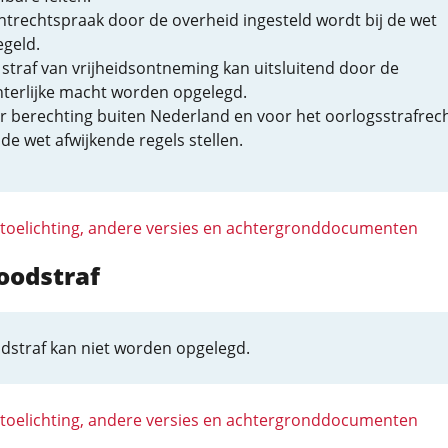
htrechtspraak door de overheid ingesteld wordt bij de wet
egeld.
 straf van vrijheidsontneming kan uitsluitend door de
hterlijke macht worden opgelegd.
r berechting buiten Nederland en voor het oorlogsstrafrec
de wet afwijkende regels stellen.
 toelichting, andere versies en achtergronddocumenten
oodstraf
dstraf kan niet worden opgelegd.
 toelichting, andere versies en achtergronddocumenten