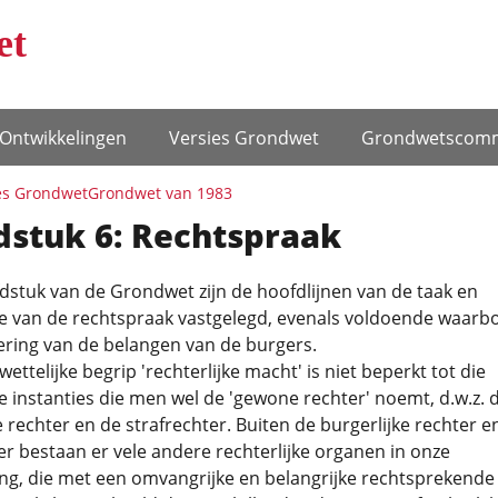
et
Ontwikke­lingen
Versies Grondwet
Grondwets­comm
es Grondwet
Grondwet van 1983
dstuk 6: Rechtspraak
fdstuk van de Grondwet zijn de hoofdlijnen van de taak en
ie van de rechtspraak vastgelegd, evenals voldoende waarb
ering van de belangen van de burgers.
ettelijke begrip 'rechterlijke macht' is niet beperkt tot die
ke instanties die men wel de 'gewone rechter' noemt, d.w.z. 
e rechter en de strafrechter. Buiten de burgerlijke rechter e
er bestaan er vele andere rechterlijke organen in onze
ng, die met een omvangrijke en belangrijke rechtsprekende