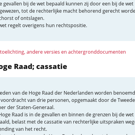
e gevallen bij de wet bepaald kunnen zij door een bij de wet
gewezen, tot de rechterlijke macht behorend gerecht word
chorst of ontslagen.
et regelt overigens hun rechtspositie.
 toelichting, andere versies en achtergronddocumenten
oge Raad; cassatie
leden van de Hoge Raad der Nederlanden worden benoemd 
 voordracht van drie personen, opgemaakt door de Tweede
er der Staten-Generaal.
Hoge Raad is in de gevallen en binnen de grenzen bij de wet
ald, belast met de cassatie van rechterlijke uitspraken we
ending van het recht.