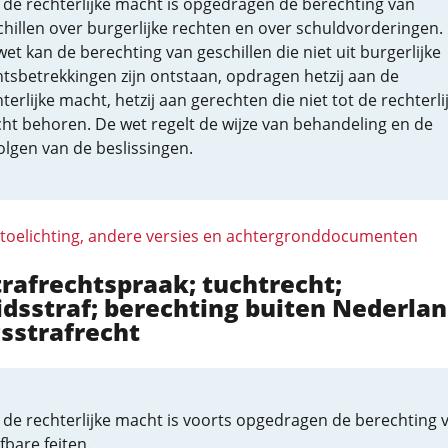
 de rechterlijke macht is opgedragen de berechting van
chillen over burgerlijke rechten en over schuldvorderingen.
et kan de berechting van geschillen die niet uit burgerlijke
htsbetrekkingen zijn ontstaan, opdragen hetzij aan de
terlijke macht, hetzij aan gerechten die niet tot de rechterli
ht behoren. De wet regelt de wijze van behandeling en de
olgen van de beslissingen.
 toelichting, andere versies en achtergronddocumenten
trafrechtspraak; tuchtrecht;
idsstraf; berechting buiten Nederlan
sstrafrecht
 de rechterlijke macht is voorts opgedragen de berechting 
fbare feiten.