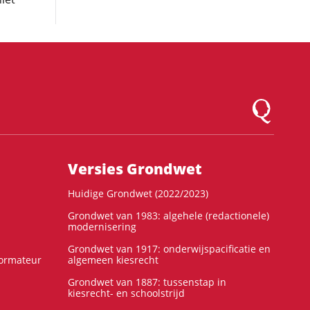
Logo Montesqu
Versies Grondwet
Huidige Grondwet (2022/2023)
Grondwet van 1983: algehele (redactionele)
modernisering
Grondwet van 1917: onderwijspacificatie en
formateur
algemeen kiesrecht
Grondwet van 1887: tussenstap in
kiesrecht- en schoolstrijd