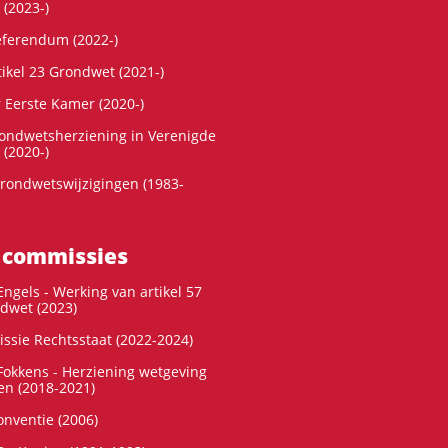
 (2023-)
referendum (2022-)
tikel 23 Grondwet (2021-)
r Eerste Kamer (2020-)
rondwetsherziening in Verenigde
 (2020-)
rondwetswijzigingen (1983-
 commissies
ngels - Werking van artikel 57
dwet (2023)
ssie Rechtsstaat (2022-2024)
okkens - Herziening wetgeving
en (2018-2021)
onventie (2006)