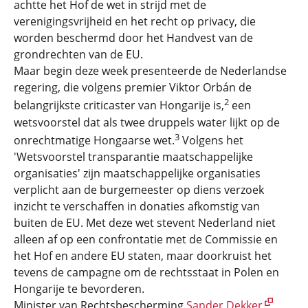
achtte het Hof de wet in strijd met de
verenigingsvrijheid en het recht op privacy, die
worden beschermd door het Handvest van de
grondrechten van de EU.
Maar begin deze week presenteerde de Nederlandse
regering, die volgens premier Viktor Orbán de
2
belangrijkste criticaster van Hongarije is,
een
wetsvoorstel dat als twee druppels water lijkt op de
3
onrechtmatige Hongaarse wet.
Volgens het
'Wetsvoorstel transparantie maatschappelijke
organisaties' zijn maatschappelijke organisaties
verplicht aan de burgemeester op diens verzoek
inzicht te verschaffen in donaties afkomstig van
buiten de EU. Met deze wet stevent Nederland niet
alleen af op een confrontatie met de Commissie en
het Hof en andere EU staten, maar doorkruist het
tevens de campagne om de rechtsstaat in Polen en
Hongarije te bevorderen.
Minister van Rechtsbescherming
Sander Dekker