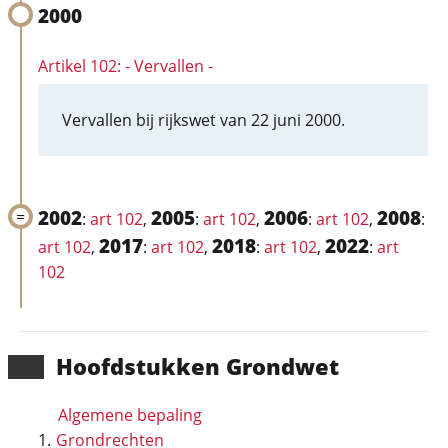
2000
Artikel 102: - Vervallen -
Vervallen bij rijkswet van 22 juni 2000.
2002
2005
2006
2008
:
art 102
,
:
art 102
,
:
art 102
,
:
2017
2018
2022
art 102
,
:
art 102
,
:
art 102
,
:
art
102
Hoofd­stukken Grondwet
Algemene bepaling
Grondrechten