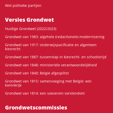
Wet politieke partijen
Versies Grondwet
Huidige Grondwet (2022/2023)
Grondwet van 1983: algehele (redactionele) modernisering
Grondwet van 1917: onderwijspacificatie en algemeen
kiesrecht
Grondwet van 1887: tussenstap in kiesrecht- en schoolstrijd
Grondwet van 1848: ministeriële verantwoordelijkheid
Grondwet van 1840: België afgesplitst
Grondwet van 1815: samenvoeging met België: een
koninkrijk
Grondwet van 1814: een soeverein vorstendom
Grondwets­commissies