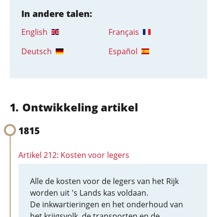
In andere talen:
English
Français
Deutsch
Español
Ontwikkeling artikel
1815
Artikel 212: Kosten voor legers
Alle de kosten voor de legers van het Rijk
worden uit 's Lands kas voldaan.
De inkwartieringen en het onderhoud van
het krijgsvolk, de transporten en de