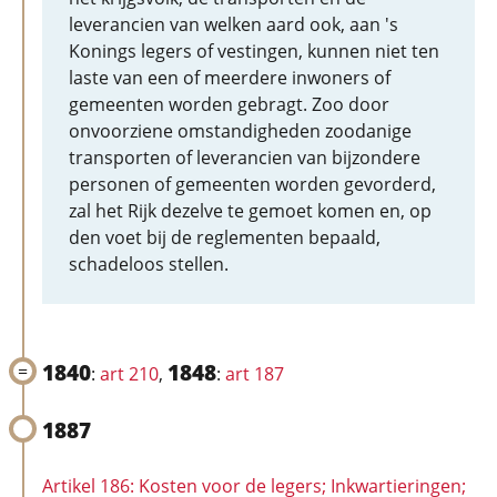
leverancien van welken aard ook, aan 's
Konings legers of vestingen, kunnen niet ten
laste van een of meerdere inwoners of
gemeenten worden gebragt. Zoo door
onvoorziene omstandigheden zoodanige
transporten of leverancien van bijzondere
personen of gemeenten worden gevorderd,
zal het Rijk dezelve te gemoet komen en, op
den voet bij de reglementen bepaald,
schadeloos stellen.
1840
1848
:
art 210
,
:
art 187
1887
Artikel 186: Kosten voor de legers; Inkwartieringen;