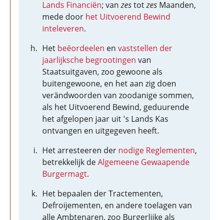
Lands Financiën
; van
zes
tot
zes
Maanden,
mede door
het Uitvoerend Bewind
inteleveren
.
Het
beëordeelen
en
vaststellen der
jaarlijksche begrootingen
van
Staatsuitgaven, zoo gewoone als
buitengewoone, en het aan zig doen
verändwoorden van zoodanige sommen,
als het Uitvoerend Bewind, geduurende
het afgelopen jaar uit 's Lands Kas
ontvangen en uitgegeven heeft.
Het arresteeren der
nodige Reglementen
,
betrekkelijk de
Algemeene Gewaapende
Burgermagt
.
Het bepaalen der Tractementen,
Defroijementen, en andere toelagen van
alle Ambtenaren, zoo Burgerlijke als