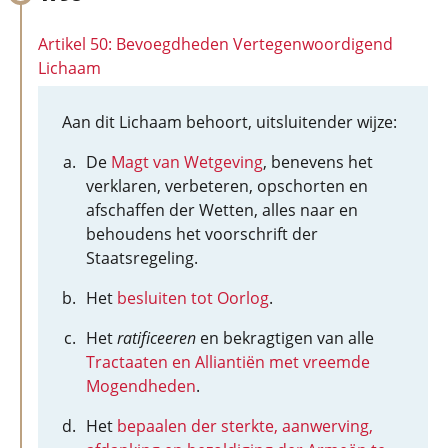
Artikel 50: Bevoegdheden Vertegenwoordigend
Lichaam
Aan dit Lichaam behoort, uitsluitender wijze:
De
Magt van Wetgeving
, benevens het
verklaren, verbeteren, opschorten en
afschaffen der Wetten, alles naar en
behoudens het voorschrift der
Staatsregeling.
Het
besluiten tot Oorlog
.
Het
ratificeeren
en bekragtigen van alle
Tractaaten en Alliantiën met vreemde
Mogendheden
.
Het
bepaalen der sterkte, aanwerving,