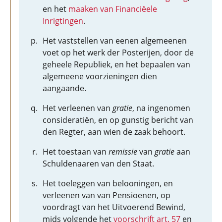
en het
maaken van Financiëele
Inrigtingen
.
Het vaststellen van eenen algemeenen
voet op het werk der Posterijen, door de
geheele Republiek, en het bepaalen van
algemeene voorzieningen dien
aangaande.
Het verleenen van
gratie
, na ingenomen
consideratiën, en op gunstig bericht van
den Regter, aan wien de zaak behoort.
Het toestaan van
remissie
van
gratie
aan
Schuldenaaren van den Staat.
Het toeleggen van belooningen, en
verleenen van van Pensioenen, op
voordragt van het Uitvoerend Bewind,
mids volgende het
voorschrift art. 57
en