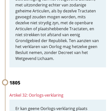
met uitzondering echter van zodanige
geheime Articulen, als by dezelve Tractaten
gevoegd zouden mogen worden, mits
dezelve niet strydig zyn, met de openbare
Articulen of plaatshebbende Tractaten, en
niet strekken tot afstand van eenig
Grondgebied der Republiek. Ten aanzien van
het verklaren van Oorlog mag hetzelve geen
Besluit nemen, zonder Decreet van het
Wetgevend Lichaam.
1805
Artikel 32: Oorlogs-verklaring
Er kan geene Oorlogs-verklaring plaats