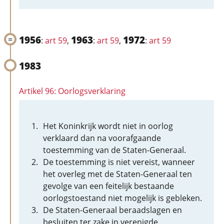
1956
1963
1972
:
art 59
,
:
art 59
,
:
art 59
1983
Artikel 96: Oorlogsverklaring
Het Koninkrijk wordt niet in oorlog
verklaard dan na voorafgaande
toestemming van de Staten-Generaal.
De toestemming is niet vereist, wanneer
het overleg met de Staten-Generaal ten
gevolge van een feitelijk bestaande
oorlogstoestand niet mogelijk is gebleken.
De Staten-Generaal beraadslagen en
besluiten ter zake in verenigde