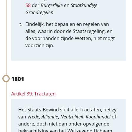
58
der
Burgerlijke
en
Staatkundige
Grondregelen
.
Eindelijk, het bepaalen en regelen van
alles, waarin door de Staatsregeling, en
de voorhanden zijnde Wetten, niet mogt
voorzien zijn.
1801
Artikel 39: Tractaten
Het Staats-Bewind sluit alle Tractaten, het zy
van
Vrede
,
Alliantie
,
Neutraliteit
,
Koophandel
of
andere, doch niet dan onder opvolgende
bekrachtiging van het Wetgevend Lichaam,