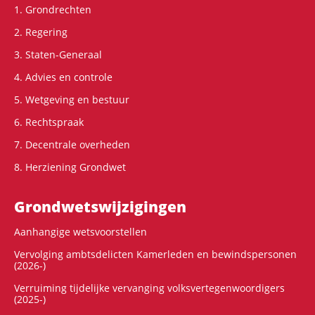
1. Grondrechten
2. Regering
3. Staten-Generaal
4. Advies en controle
5. Wetgeving en bestuur
6. Rechtspraak
7. Decentrale overheden
8. Herziening Grondwet
Grondwets­wijzigingen
Aanhangige wetsvoorstellen
Vervolging ambtsdelicten Kamerleden en bewindspersonen
(2026-)
Verruiming tijdelijke vervanging volksvertegenwoordigers
(2025-)