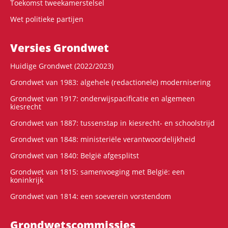
Toekomst tweekamerstelsel
Wet politieke partijen
Versies Grondwet
Huidige Grondwet (2022/2023)
Grondwet van 1983: algehele (redactionele) modernisering
Grondwet van 1917: onderwijspacificatie en algemeen
kiesrecht
Grondwet van 1887: tussenstap in kiesrecht- en schoolstrijd
Grondwet van 1848: ministeriële verantwoordelijkheid
Grondwet van 1840: België afgesplitst
Grondwet van 1815: samenvoeging met België: een
koninkrijk
Grondwet van 1814: een soeverein vorstendom
Grondwets­commissies