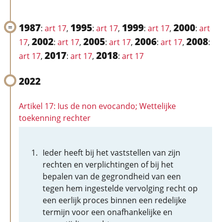
1987
1995
1999
2000
:
art 17
,
:
art 17
,
:
art 17
,
:
art
2002
2005
2006
2008
17
,
:
art 17
,
:
art 17
,
:
art 17
,
:
2017
2018
art 17
,
:
art 17
,
:
art 17
2022
Artikel 17: Ius de non evocando; Wettelijke
toekenning rechter
Ieder heeft bij het vaststellen van zijn
rechten en verplichtingen of bij het
bepalen van de gegrondheid van een
tegen hem ingestelde vervolging recht op
een eerlijk proces binnen een redelijke
termijn voor een onafhankelijke en