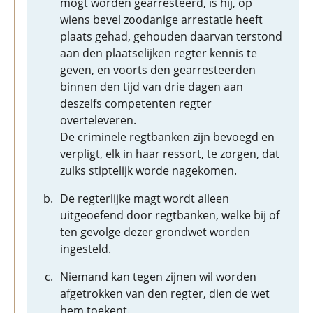
mogt worden gearresteerd, is hij, op
wiens bevel zoodanige arrestatie heeft
plaats gehad, gehouden daarvan terstond
aan den plaatselijken regter kennis te
geven, en voorts den gearresteerden
binnen den tijd van drie dagen aan
deszelfs competenten regter
overteleveren.
De criminele regtbanken zijn bevoegd en
verpligt, elk in haar ressort, te zorgen, dat
zulks stiptelijk worde nagekomen.
De regterlijke magt wordt alleen
uitgeoefend door regtbanken, welke bij of
ten gevolge dezer grondwet worden
ingesteld.
Niemand kan tegen zijnen wil worden
afgetrokken van den regter, dien de wet
hem toekent.