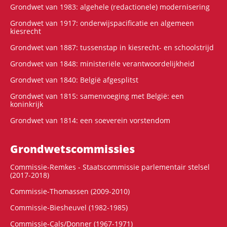
Grondwet van 1983: algehele (redactionele) modernisering
Grondwet van 1917: onderwijspacificatie en algemeen
kiesrecht
Grondwet van 1887: tussenstap in kiesrecht- en schoolstrijd
Grondwet van 1848: ministeriële verantwoordelijkheid
Grondwet van 1840: België afgesplitst
Grondwet van 1815: samenvoeging met België: een
koninkrijk
Grondwet van 1814: een soeverein vorstendom
Grondwets­commissies
Commissie-Remkes - Staatscommissie parlementair stelsel
(2017-2018)
Commissie-Thomassen (2009-2010)
Commissie-Biesheuvel (1982-1985)
Commissie-Cals/Donner (1967-1971)