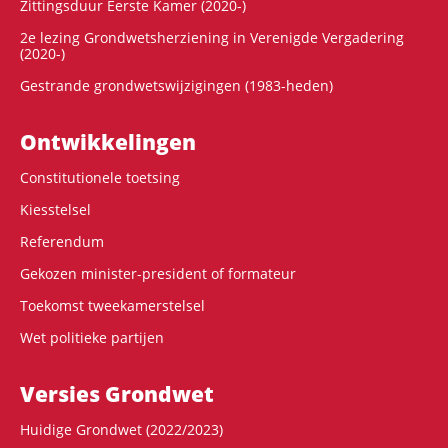
Zittingsduur Eerste Kamer (2020-)
2e lezing Grondwetsherziening in Verenigde Vergadering
(2020-)
Gestrande grondwetswijzigingen (1983-heden)
Ontwikke­lingen
Constitutionele toetsing
Kiesstelsel
Referendum
Gekozen minister-president of formateur
Toekomst tweekamerstelsel
Wet politieke partijen
Versies Grondwet
Huidige Grondwet (2022/2023)