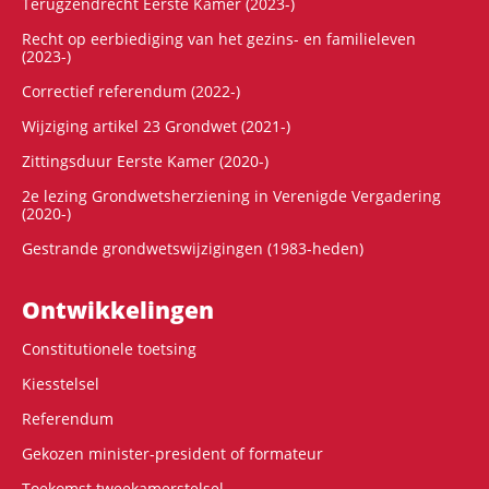
Terugzendrecht Eerste Kamer (2023-)
Recht op eerbiediging van het gezins- en familieleven
(2023-)
Correctief referendum (2022-)
Wijziging artikel 23 Grondwet (2021-)
Zittingsduur Eerste Kamer (2020-)
2e lezing Grondwetsherziening in Verenigde Vergadering
(2020-)
Gestrande grondwetswijzigingen (1983-heden)
Ontwikke­lingen
Constitutionele toetsing
Kiesstelsel
Referendum
Gekozen minister-president of formateur
Toekomst tweekamerstelsel