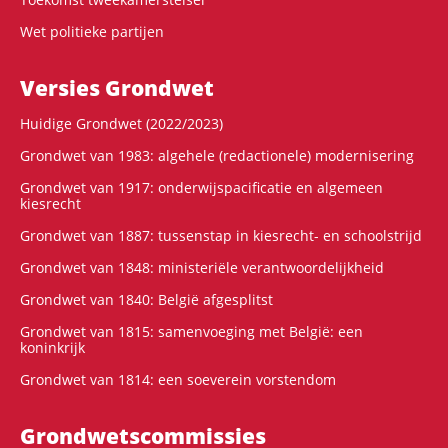
Wet politieke partijen
Versies Grondwet
Huidige Grondwet (2022/2023)
Grondwet van 1983: algehele (redactionele) modernisering
Grondwet van 1917: onderwijspacificatie en algemeen
kiesrecht
Grondwet van 1887: tussenstap in kiesrecht- en schoolstrijd
Grondwet van 1848: ministeriële verantwoordelijkheid
Grondwet van 1840: België afgesplitst
Grondwet van 1815: samenvoeging met België: een
koninkrijk
Grondwet van 1814: een soeverein vorstendom
Grondwets­commissies