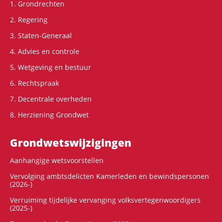
1. Grondrechten
2. Regering
3. Staten-Generaal
4. Advies en controle
5. Wetgeving en bestuur
6. Rechtspraak
7. Decentrale overheden
8. Herziening Grondwet
Grondwets­wijzigingen
Aanhangige wetsvoorstellen
Vervolging ambtsdelicten Kamerleden en bewindspersonen
(2026-)
Verruiming tijdelijke vervanging volksvertegenwoordigers
(2025-)