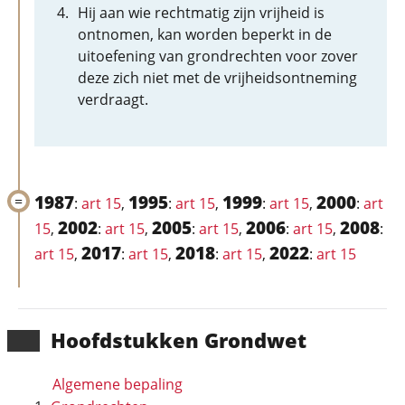
Hij aan wie rechtmatig zijn vrijheid is
ontnomen, kan worden beperkt in de
uitoefening van grondrechten voor zover
deze zich niet met de vrijheidsontneming
verdraagt.
1987
1995
1999
2000
:
art 15
,
:
art 15
,
:
art 15
,
:
art
2002
2005
2006
2008
15
,
:
art 15
,
:
art 15
,
:
art 15
,
:
2017
2018
2022
art 15
,
:
art 15
,
:
art 15
,
:
art 15
Hoofd­stukken Grondwet
Algemene bepaling