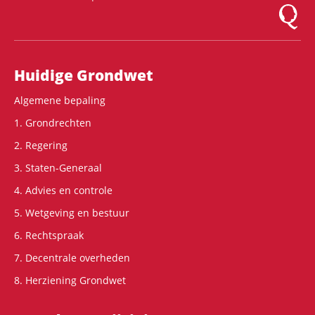
Logo Mon
Hoofdnavigatie
Huidige Grondwet
Algemene bepaling
1. Grondrechten
2. Regering
3. Staten-Generaal
4. Advies en controle
5. Wetgeving en bestuur
6. Rechtspraak
7. Decentrale overheden
8. Herziening Grondwet