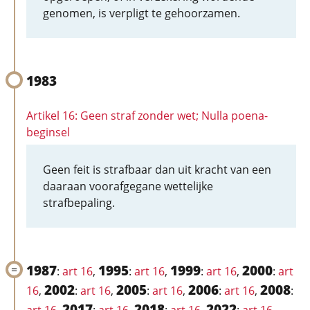
genomen, is verpligt te gehoorzamen.
1983
Artikel 16: Geen straf zonder wet; Nulla poena-
beginsel
Geen feit is strafbaar dan uit kracht van een
daaraan voorafgegane wettelijke
strafbepaling.
1987
1995
1999
2000
:
art 16
,
:
art 16
,
:
art 16
,
:
art
2002
2005
2006
2008
16
,
:
art 16
,
:
art 16
,
:
art 16
,
:
2017
2018
2022