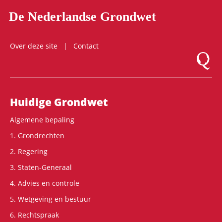
De Nederlandse Grondwet
Over deze site
Contact
Logo Mon
Hoofdnavigatie
Huidige Grondwet
Algemene bepaling
1. Grondrechten
2. Regering
3. Staten-Generaal
4. Advies en controle
5. Wetgeving en bestuur
6. Rechtspraak