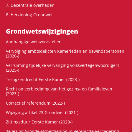
7. Decentrale overheden
8. Herziening Grondwet
Grondwets­wijzigingen
Aanhangige wetsvoorstellen
Vervolging ambtsdelicten Kamerleden en bewindspersonen
(2026-)
Verruiming tijdelijke vervanging volksvertegenwoordigers
(2025-)
Terugzendrecht Eerste Kamer (2023-)
Recht op eerbiediging van het gezins- en familieleven
(2023-)
Correctief referendum (2022-)
Wijziging artikel 23 Grondwet (2021-)
Zittingsduur Eerste Kamer (2020-)
2e lezing Grondwetsherziening in Verenigde Vergadering