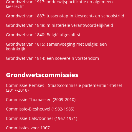
Grondwet van 1917: onderwijspacificatie en algemeen
kiesrecht
Grondwet van 1887: tussenstap in kiesrecht- en schoolstrijd
Grondwet van 1848: ministeriële verantwoordelijkheid
Grondwet van 1840: België afgesplitst
Grondwet van 1815: samenvoeging met België: een
koninkrijk
Grondwet van 1814: een soeverein vorstendom
Grondwets­commissies
Commissie-Remkes - Staatscommissie parlementair stelsel
(2017-2018)
Commissie-Thomassen (2009-2010)
Commissie-Biesheuvel (1982-1985)
Commissie-Cals/Donner (1967-1971)
Commissies voor 1967