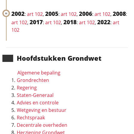
2002
2005
2006
2008
:
art 102
,
:
art 102
,
:
art 102
,
:
2017
2018
2022
art 102
,
:
art 102
,
:
art 102
,
:
art
102
Hoofd­stukken Grondwet
Algemene bepaling
Grondrechten
Regering
Staten-Generaal
Advies en controle
Wetgeving en bestuur
Rechtspraak
Decentrale overheden
Herziening Grondwet