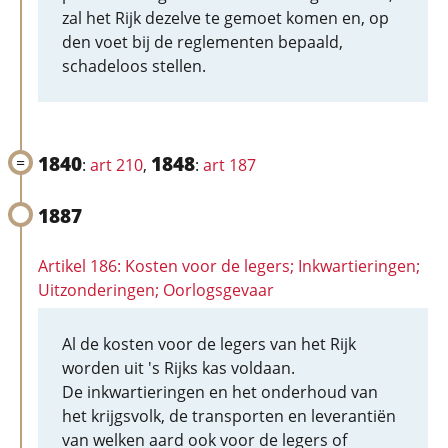
zal het Rijk dezelve te gemoet komen en, op
den voet bij de reglementen bepaald,
schadeloos stellen.
1840
1848
:
art 210
,
:
art 187
1887
Artikel 186: Kosten voor de legers; Inkwartieringen;
Uitzonderingen; Oorlogsgevaar
Al de kosten voor de legers van het Rijk
worden uit 's Rijks kas voldaan.
De inkwartieringen en het onderhoud van
het krijgsvolk, de transporten en leverantiën
van welken aard ook voor de legers of