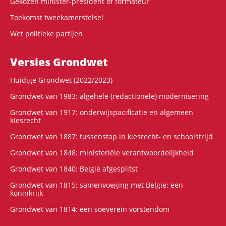
Gekozen minister-president of formateur
Toekomst tweekamerstelsel
Wet politieke partijen
Versies Grondwet
Huidige Grondwet (2022/2023)
Grondwet van 1983: algehele (redactionele) modernisering
Grondwet van 1917: onderwijspacificatie en algemeen
kiesrecht
Grondwet van 1887: tussenstap in kiesrecht- en schoolstrijd
Grondwet van 1848: ministeriële verantwoordelijkheid
Grondwet van 1840: België afgesplitst
Grondwet van 1815: samenvoeging met België: een
koninkrijk
Grondwet van 1814: een soeverein vorstendom