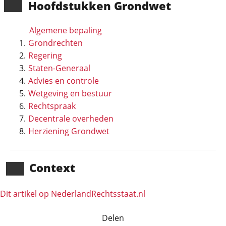
Hoofd­stukken Grondwet
Algemene bepaling
Grondrechten
Regering
Staten-Generaal
Advies en controle
Wetgeving en bestuur
Rechtspraak
Decentrale overheden
Herziening Grondwet
Context
Dit artikel op NederlandRechts­staat.nl
Delen