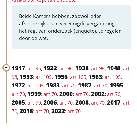
Beide Kamers hebben, zoowel ieder
afzonderlijk als in vereenigde vergadering,
het regt van onderzoek (enquête), te regelen
door de wet.
1917
1922
1938
1948
:
art 95
,
:
art 96
,
:
art 98
,
:
art
1953
1956
1963
98
,
:
art 105
,
:
art 105
,
:
art 105
,
1972
1983
1987
1995
:
art 105
,
:
art 70
,
:
art 70
,
:
1999
2000
2002
art 70
,
:
art 70
,
:
art 70
,
:
art 70
,
2005
2006
2008
2017
:
art 70
,
:
art 70
,
:
art 70
,
:
art
2018
2022
70
,
:
art 70
,
:
art 70