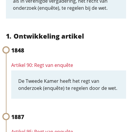
als in verenigde vergadering, het recht van
onderzoek (enquête), te regelen bij de wet.
Ontwikkeling artikel
1848
Artikel 90: Regt van enquête
De Tweede Kamer heeft het regt van
onderzoek (enquête) te regelen door de wet.
1887
Artikel 95: Regt van enquête