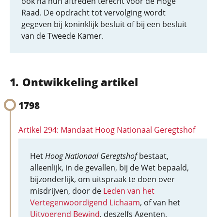
ook na hun aftreden terecht voor de Hoge
Raad. De opdracht tot vervolging wordt
gegeven bij koninklijk besluit of bij een besluit
van de Tweede Kamer.
Ontwikkeling artikel
1798
Artikel 294: Mandaat Hoog Nationaal Geregtshof
Het
Hoog Nationaal Geregtshof
bestaat,
alleenlijk, in de gevallen, bij de Wet bepaald,
bijzonderlijk, om uitspraak te doen over
misdrijven, door de
Leden van het
Vertegenwoordigend Lichaam
, of van het
Uitvoerend Bewind
, deszelfs Agenten,