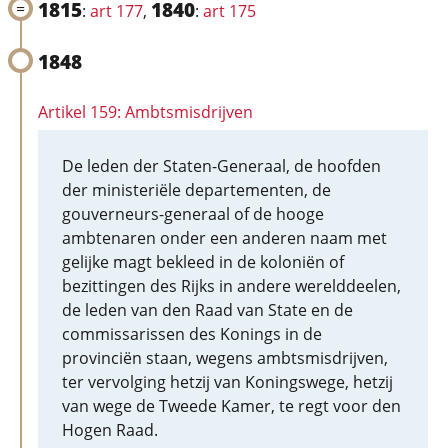
1815
1840
:
art 177
,
:
art 175
1848
Artikel 159: Ambtsmisdrijven
De leden der Staten-Generaal, de hoofden
der ministeriële departementen, de
gouverneurs-generaal of de hooge
ambtenaren onder een anderen naam met
gelijke magt bekleed in de koloniën of
bezittingen des Rijks in andere werelddeelen,
de leden van den Raad van State en de
commissarissen des Konings in de
provinciën staan, wegens ambtsmisdrijven,
ter vervolging hetzij van Koningswege, hetzij
van wege de Tweede Kamer, te regt voor den
Hogen Raad.