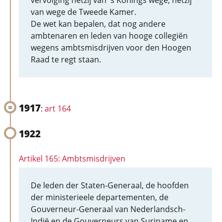
vervolging hetzij van 's Konings wege, hetzij
van wege de Tweede Kamer.
De wet kan bepalen, dat nog andere
ambtenaren en leden van hooge collegiën
wegens ambtsmisdrijven voor den Hoogen
Raad te regt staan.
1917
:
art 164
1922
Artikel 165: Ambtsmisdrijven
De leden der Staten-Generaal, de hoofden
der ministerieele departementen, de
Gouverneur-Generaal van Nederlandsch-
Indië en de Gouverneurs van Suriname en