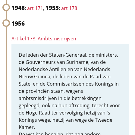
1948
1953
:
art 171
,
:
art 178
1956
Artikel 178: Ambtsmisdrijven
De leden der Staten-Generaal, de ministers,
de Gouverneurs van Suriname, van de
Nederlandse Antillen en van Nederlands
Nieuw Guinea, de leden van de Raad van
State, en de Commissarissen des Konings in
de provinciën staan, wegens
ambtsmisdrijven in die betrekkingen
gepleegd, ook na hun aftreding, terecht voor
de Hoge Raad ter vervolging hetzij van 's
Konings wege, hetzij van wege de Tweede
Kamer.
De wet kan bepalen, dat nog andere