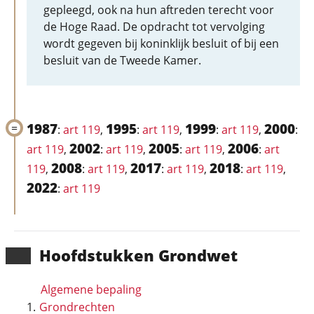
gepleegd, ook na hun aftreden terecht voor
de Hoge Raad. De opdracht tot vervolging
wordt gegeven bij koninklijk besluit of bij een
besluit van de Tweede Kamer.
1987
1995
1999
2000
:
art 119
,
:
art 119
,
:
art 119
,
:
2002
2005
2006
art 119
,
:
art 119
,
:
art 119
,
:
art
2008
2017
2018
119
,
:
art 119
,
:
art 119
,
:
art 119
,
2022
:
art 119
Hoofd­stukken Grondwet
Algemene bepaling
Grondrechten