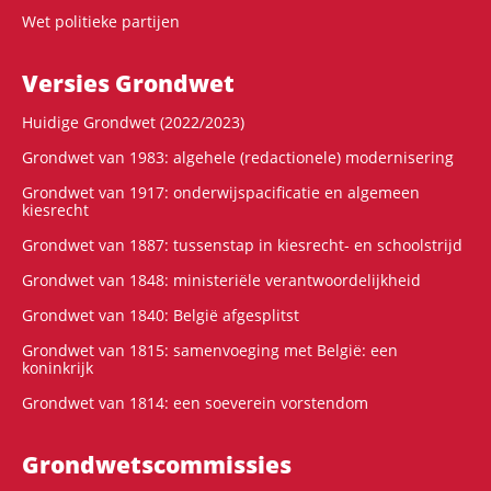
Wet politieke partijen
Versies Grondwet
Huidige Grondwet (2022/2023)
Grondwet van 1983: algehele (redactionele) modernisering
Grondwet van 1917: onderwijspacificatie en algemeen
kiesrecht
Grondwet van 1887: tussenstap in kiesrecht- en schoolstrijd
Grondwet van 1848: ministeriële verantwoordelijkheid
Grondwet van 1840: België afgesplitst
Grondwet van 1815: samenvoeging met België: een
koninkrijk
Grondwet van 1814: een soeverein vorstendom
Grondwets­commissies